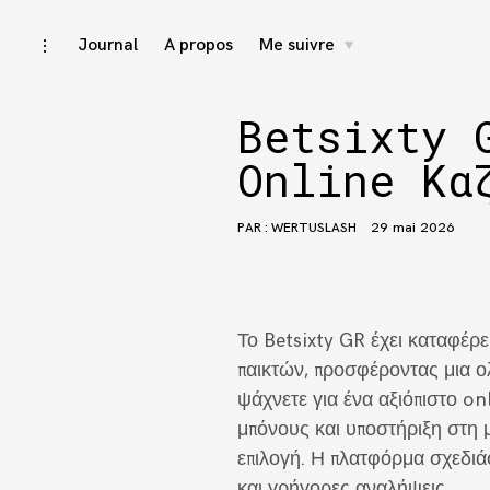
Accéder
Journal
A propos
Me suivre
activer/désactiver
toggle
child
l’ouverture/fermeture
menu
au
de
la
contenu
barre
Betsixty 
latérale
Online Κα
PAR :
WERTUSLASH
29 mai 2026
Το Betsixty GR έχει καταφέρ
παικτών, προσφέροντας μια 
ψάχνετε για ένα αξιόπιστο on
μπόνους και υποστήριξη στη μ
επιλογή. Η πλατφόρμα σχεδιάσ
και γρήγορες αναλήψεις.