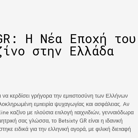
GR: Η Νέα Εποχή του
ζίνο στην Ελλάδα
ει να κερδίσει γρήγορα την εμπιστοσύνη των Ελλήνων
ολοκληρωμένη εμπειρία ψυχαγωγίας και ασφάλειας. Αν
line καζίνο με πλούσια επιλογή παιχνιδιών, γενναιόδωρα
ητρική σας γλώσσα, το Betsixty GR είναι η ιδανική
τηκε ειδικά για την ελληνική αγορά, με φιλική διεπαφή