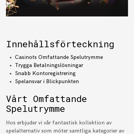
Innehållsförteckning
Casinots Omfattande Spelutrymme
Trygga Betalningslösningar
Snabb Kontoregistrering
Spelansvar i Blickpunkten
Vårt Omfattande
Spelutrymme
Hos erbjuder vi vår fantastisk kollektion av
spelalternativ som möter samtliga kategorier av