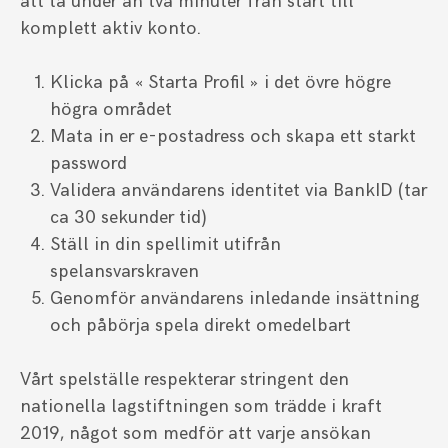
att ta under än två minuter från start till
komplett aktiv konto.
Klicka på « Starta Profil » i det övre högre
högra området
Mata in er e-postadress och skapa ett starkt
password
Validera användarens identitet via BankID (tar
ca 30 sekunder tid)
Ställ in din spellimit utifrån
spelansvarskraven
Genomför användarens inledande insättning
och påbörja spela direkt omedelbart
Vårt spelställe respekterar stringent den
nationella lagstiftningen som trädde i kraft
2019, något som medför att varje ansökan