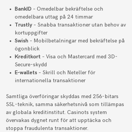
BankID
– Omedelbar bekräftelse och
omedelbara uttag på 24 timmar
Trustly
– Snabba transaktioner utan behov av
kortuppgifter
Swish
– Mobilbetalningar med bekräftelse på
ögonblick
Kreditkort
– Visa och Mastercard med 3D-
Secure-skydd
E-wallets
– Skrill och Neteller för
internationella transaktioner
Samtliga överföringar skyddas med 256-bitars
SSL-teknik, samma säkerhetsnivå som tillämpas
av globala kreditinstitut. Casinots system
övervakas dygnet runt för att upptäcka och
stoppa fraudulenta transaktioner.