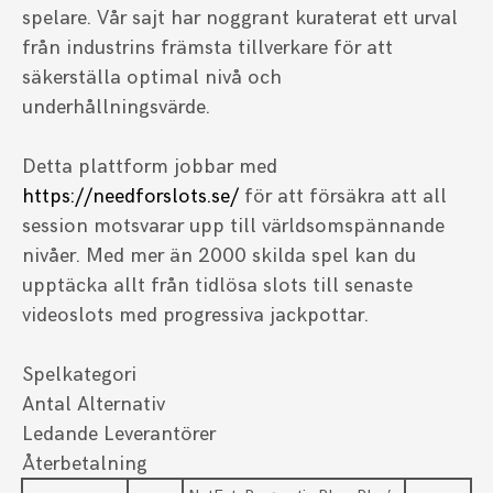
spelare. Vår sajt har noggrant kuraterat ett urval
från industrins främsta tillverkare för att
säkerställa optimal nivå och
underhållningsvärde.
Detta plattform jobbar med
https://needforslots.se/
för att försäkra att all
session motsvarar upp till världsomspännande
nivåer. Med mer än 2000 skilda spel kan du
upptäcka allt från tidlösa slots till senaste
videoslots med progressiva jackpottar.
Spelkategori
Antal Alternativ
Ledande Leverantörer
Återbetalning