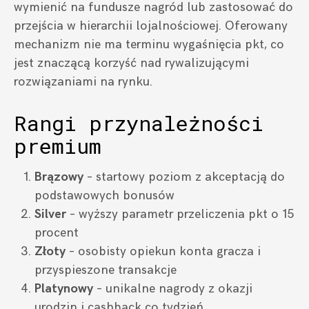
wymienić na fundusze nagród lub zastosować do
przejścia w hierarchii lojalnościowej. Oferowany
mechanizm nie ma terminu wygaśnięcia pkt, co
jest znaczącą korzyść nad rywalizującymi
rozwiązaniami na rynku.
Rangi przynależności
premium
Brązowy
– startowy poziom z akceptacją do
podstawowych bonusów
Silver
– wyższy parametr przeliczenia pkt o 15
procent
Złoty
– osobisty opiekun konta gracza i
przyspieszone transakcje
Platynowy
– unikalne nagrody z okazji
urodzin i cashback co tydzień