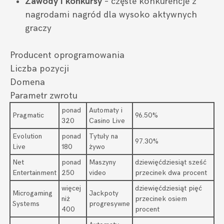
Zawody i konkursy
– częste konkurencje z
nagrodami nagród dla wysoko aktywnych
graczy
Producent oprogramowania
Liczba pozycji
Domena
Parametr zwrotu
ponad
Automaty i
Pragmatic
96.50%
320
Casino Live
Evolution
ponad
Tytuły na
97.30%
Live
180
żywo
Net
ponad
Maszyny
dziewięćdziesiąt sześć
Entertainment
250
video
przecinek dwa procent
więcej
dziewięćdziesiąt pięć
Microgaming
Jackpoty
niż
przecinek osiem
Systems
progresywne
400
procent