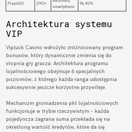
Automaty
PlaynGO
290+
96,40%
smartphone
Architektura systemu
VIP
Vipluck Casino wdrożyło zróżnicowany program
bonusów, który dynamicznie zmienia się do
stopnia gry gracza. Architektura programu
lojalnościowego obejmuje 6 specjalnych
poziomów, z którego każda ranga udostępnia
sukcesywnie jeszcze korzystne przywileje.
Mechanizm gromadzenia pkt lojalnościowych
funkcjonuje w trybie rzeczywistym – każda
pojedyncza zagrana suma przekłada się na
określoną wartość kredytów, które da się