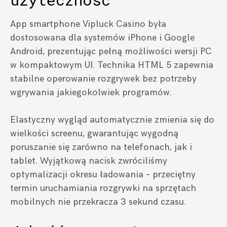
App smartphone Vipluck Casino była
dostosowana dla systemów iPhone i Google
Android, prezentując pełną możliwości wersji PC
w kompaktowym UI. Technika HTML 5 zapewnia
stabilne operowanie rozgrywek bez potrzeby
wgrywania jakiegokolwiek programów.
Elastyczny wygląd automatycznie zmienia się do
wielkości screenu, gwarantując wygodną
poruszanie się zarówno na telefonach, jak i
tablet. Wyjątkową nacisk zwróciliśmy
optymalizacji okresu ładowania – przeciętny
termin uruchamiania rozgrywki na sprzętach
mobilnych nie przekracza 3 sekund czasu.