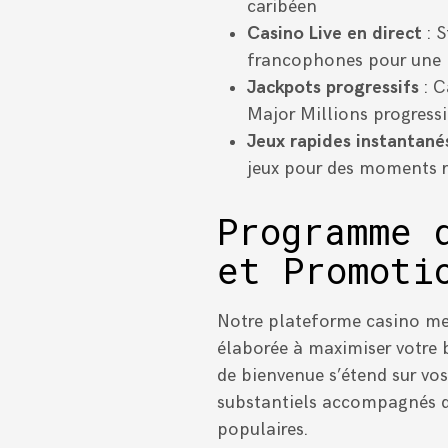
caribéen
Casino Live en direct
: S
francophones pour une 
Jackpots progressifs
: C
Major Millions progressi
Jeux rapides instantané
jeux pour des moments 
Programme 
et Promoti
Notre plateforme casino me
élaborée à maximiser votre 
de bienvenue s’étend sur vo
substantiels accompagnés de 
populaires.