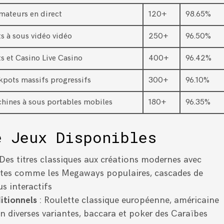
mateurs en direct
120+
98.65%
ts à sous vidéo vidéo
250+
96.50%
ts et Casino Live Casino
400+
96.42%
kpots massifs progressifs
300+
96.10%
hines à sous portables mobiles
180+
96.35%
e Jeux Disponibles
 Des titres classiques aux créations modernes avec
ntes comme les Megaways populaires, cascades de
s interactifs
itionnels
: Roulette classique européenne, américaine
en diverses variantes, baccara et poker des Caraïbes