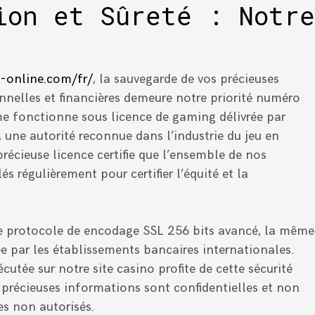
ion et Sûreté : Notre
-online.com/fr/
, la sauvegarde de vos précieuses
nelles et financières demeure notre priorité numéro
e fonctionne sous licence de gaming délivrée par
 une autorité reconnue dans l’industrie du jeu en
précieuse licence certifie que l’ensemble de nos
s régulièrement pour certifier l’équité et la
e protocole de encodage SSL 256 bits avancé, la même
 par les établissements bancaires internationales.
utée sur notre site casino profite de cette sécurité
 précieuses informations sont confidentielles et non
es non autorisés.