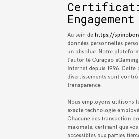
Certificat
Engagement
Au sein de
https://spinobon
données personnelles person
un absolue. Notre plateform
l’autorité Curaçao eGaming,
Internet depuis 1996. Cette 
divertissements sont contrôlé
transparence.
Nous employons utilisons l
exacte technologie employée
Chacune des transaction exéc
maximale, certifiant que vos
accessibles aux parties tierc