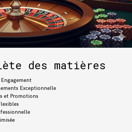
lète des matières
re Engagement
ssements Exceptionnelle
s et Promotions
lexibles
ofessionnelle
imisée