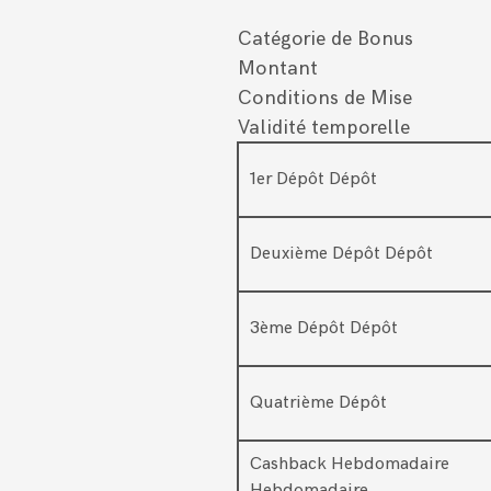
Catégorie de Bonus
Montant
Conditions de Mise
Validité temporelle
1er Dépôt Dépôt
Deuxième Dépôt Dépôt
3ème Dépôt Dépôt
Quatrième Dépôt
Cashback Hebdomadaire
Hebdomadaire