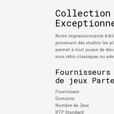
Collection
Exceptionn
Notre impressionnante bibli
provenant des studios les pl
permet à tout joueur de déco
sous rétro classiques ou ade
Fournisseurs
de jeux Part
Fournisseur
Domaine
Nombre de Jeux
RTP Standard