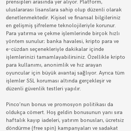
prensipleri arasında yer alıyor. Platform,
uluslararası lisanslara sahip olup düzenli olarak
denetlenmektedir. Kişisel ve finansal bilgileriniz
en gelişmiş şifreleme teknolojileriyle korunur.
Para yatırma ve çekme işlemlerinde birçok hızlı
yöntem sunulur; banka havalesi, kripto para ve
e-cüzdan seçenekleriyle dakikalar içinde
işlemlerinizi tamamlayabilirsiniz. Özellikle kripto
para kullanımı, anonimlik ve hız arayan
oyuncular için büyük avantaj sağlıyor. Ayrıca tüm
işlemler SSL koruması altında gerçekleşir ve
düzenli güvenlik testleri yapılır.
Pinco’nun bonus ve promosyon politikası da
oldukça cömert. Hoş geldin bonusunun yanı sıra
haftalık kayıp iadeleri, yatırım bonusları, ücretsiz
döndürme (free spin) kampanyaları ve sadakat