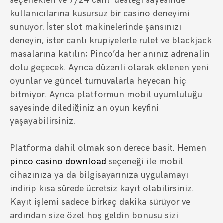
seçenekleri ve 7/24 canlı desteği sayesinde
kullanıcılarına kusursuz bir casino deneyimi
sunuyor. İster slot makinelerinde şansınızı
deneyin, ister canlı krupiyelerle rulet ve blackjack
masalarına katılın; Pinco’da her anınız adrenalin
dolu geçecek. Ayrıca düzenli olarak eklenen yeni
oyunlar ve güncel turnuvalarla heyecan hiç
bitmiyor. Ayrıca platformun mobil uyumluluğu
sayesinde dilediğiniz an oyun keyfini
yaşayabilirsiniz.
Platforma dahil olmak son derece basit. Hemen
pinco casino download
seçeneği ile mobil
cihazınıza ya da bilgisayarınıza uygulamayı
indirip kısa sürede ücretsiz kayıt olabilirsiniz.
Kayıt işlemi sadece birkaç dakika sürüyor ve
ardından size özel hoş geldin bonusu sizi