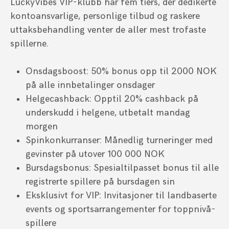
LuckyVibes VIP-klubb har fem tiers, der dedikerte
kontoansvarlige, personlige tilbud og raskere
uttaksbehandling venter de aller mest trofaste
spillerne.
Onsdagsboost: 50% bonus opp til 2000 NOK
på alle innbetalinger onsdager
Helgecashback: Opptil 20% cashback på
underskudd i helgene, utbetalt mandag
morgen
Spinkonkurranser: Månedlig turneringer med
gevinster på utover 100 000 NOK
Bursdagsbonus: Spesialtilpasset bonus til alle
registrerte spillere på bursdagen sin
Eksklusivt for VIP: Invitasjoner til landbaserte
events og sportsarrangementer for toppnivå-
spillere