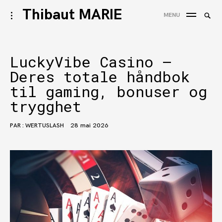
Accéder
Thibaut MARIE
Reche
activer/désactiver
MENU
au
l’ouverture/fermeture
REC
de
contenu
la
barre
LuckyVibe Casino –
latérale
Deres totale håndbok
til gaming, bonuser og
trygghet
PAR :
WERTUSLASH
28 mai 2026