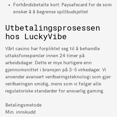
Forhåndsbetalte kort: Paysafecard for de som
ønsker å å begrense spillbudsjettet
Utbetalingsprosessen
hos LuckyVibe
Vårt casino har forpliktet seg til å behandle
uttaksforespørsler innen 24 timer på
arbeidsdager. Dette er mye hurtigere enn
gjennomsnittet i bransjen på 3-5 virkedager. Vi
anvender avansert verifiseringsteknologi som gjør
verifiseringen smidig, mens som vi følger alle
regulatoriske standarder for ansvarlig gaming.
Betalingsmetode
Min. innskudd