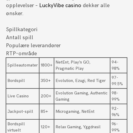
opplevelser –
LuckyVibe casino
dekker alle
ønsker.
Spillkategori
Antall spill
Populære leverandører
RTP-område
NetEnt, Play’n GO,
94-
Spilleautomater
1800+
Pragmatic Play
98%
97-
Bordspill
350+
Evolution, Ezugi, Red Tiger
99.5%
Evolution Gaming, Authentic
98-
Live Casino
200+
Gaming
99%
92-
Jackpot-spill
85+
Microgaming, NetEnt
96%
Bordspill
96-
120+
Relax Gaming, Yggdrasil
virtuelt
99%