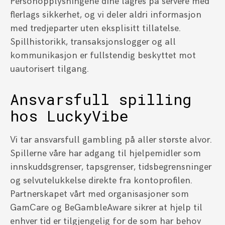
Personopplysningene dine lagres på servere med
flerlags sikkerhet, og vi deler aldri informasjon
med tredjeparter uten eksplisitt tillatelse.
Spillhistorikk, transaksjonslogger og all
kommunikasjon er fullstendig beskyttet mot
uautorisert tilgang.
Ansvarsfull spilling
hos LuckyVibe
Vi tar ansvarsfull gambling på aller største alvor.
Spillerne våre har adgang til hjelpemidler som
innskuddsgrenser, tapsgrenser, tidsbegrensninger
og selvutelukkelse direkte fra kontoprofilen.
Partnerskapet vårt med organisasjoner som
GamCare og BeGambleAware sikrer at hjelp til
enhver tid er tilgjengelig for de som har behov