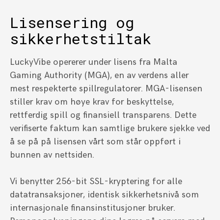
Lisensering og
sikkerhetstiltak
LuckyVibe opererer under lisens fra Malta
Gaming Authority (MGA), en av verdens aller
mest respekterte spillregulatorer. MGA-lisensen
stiller krav om høye krav for beskyttelse,
rettferdig spill og finansiell transparens. Dette
verifiserte faktum kan samtlige brukere sjekke ved
å se på på lisensen vårt som står oppført i
bunnen av nettsiden.
Vi benytter 256-bit SSL-kryptering for alle
datatransaksjoner, identisk sikkerhetsnivå som
internasjonale finansinstitusjoner bruker.