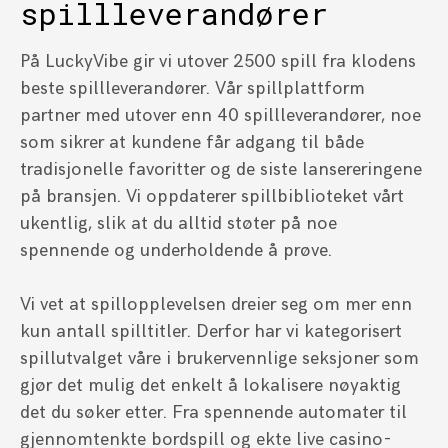
spillleverandører
På LuckyVibe gir vi utover 2500 spill fra klodens
beste spillleverandører. Vår spillplattform
partner med utover enn 40 spillleverandører, noe
som sikrer at kundene får adgang til både
tradisjonelle favoritter og de siste lansereringene
på bransjen. Vi oppdaterer spillbiblioteket vårt
ukentlig, slik at du alltid støter på noe
spennende og underholdende å prøve.
Vi vet at spillopplevelsen dreier seg om mer enn
kun antall spilltitler. Derfor har vi kategorisert
spillutvalget våre i brukervennlige seksjoner som
gjør det mulig det enkelt å lokalisere nøyaktig
det du søker etter. Fra spennende automater til
gjennomtenkte bordspill og ekte live casino-