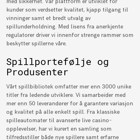
med sikkerhet. Vår plattform er utviklet for
kunder som verdsetter kvalitet, kjapp tilgang til
vinninger samt et bredt utvalg av
spillunderholdning. Med lisens fra anerkjente
regulatorer driver vi innenfor strenge rammer som
beskytter spillerne våre.
Spillportefølje og
Produsenter
Vårt spillbibliotek omfatter mer enn 3000 unike
titler fra ledende utviklere. Vi samarbeider med
mer enn 50 leverandører for å garantere variasjon
og kvalitet på alle enkelt spill. Fra klassiske
spilleautomater til avanserte live casino-
opplevelser, har vi kurert en samling som
tilfredsstiller både nye spillere samt erfarne