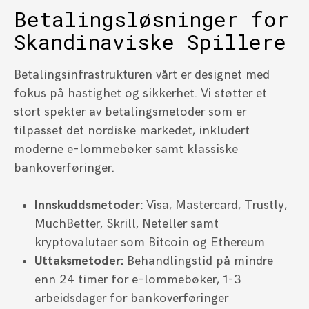
Betalingsløsninger for
Skandinaviske Spillere
Betalingsinfrastrukturen vårt er designet med
fokus på hastighet og sikkerhet. Vi støtter et
stort spekter av betalingsmetoder som er
tilpasset det nordiske markedet, inkludert
moderne e-lommebøker samt klassiske
bankoverføringer.
Innskuddsmetoder:
Visa, Mastercard, Trustly,
MuchBetter, Skrill, Neteller samt
kryptovalutaer som Bitcoin og Ethereum
Uttaksmetoder:
Behandlingstid på mindre
enn 24 timer for e-lommebøker, 1-3
arbeidsdager for bankoverføringer