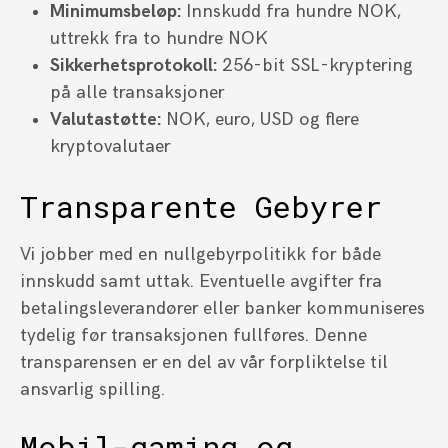
Minimumsbeløp:
Innskudd fra hundre NOK,
uttrekk fra to hundre NOK
Sikkerhetsprotokoll:
256-bit SSL-kryptering
på alle transaksjoner
Valutastøtte:
NOK, euro, USD og flere
kryptovalutaer
Transparente Gebyrer
Vi jobber med en nullgebyrpolitikk for både
innskudd samt uttak. Eventuelle avgifter fra
betalingsleverandører eller banker kommuniseres
tydelig før transaksjonen fullføres. Denne
transparensen er en del av vår forpliktelse til
ansvarlig spilling.
Mobil-gaming og