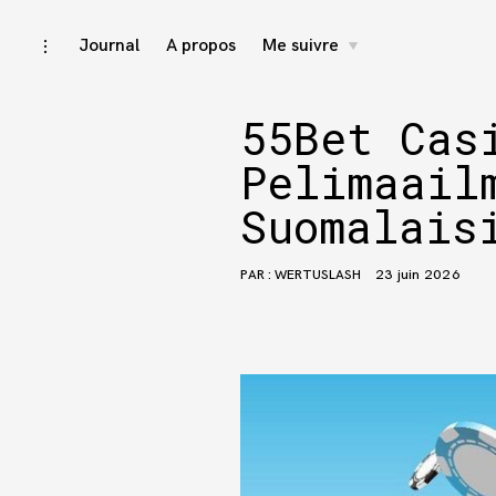
Accéder
Journal
A propos
Me suivre
activer/désactiver
toggle
child
l’ouverture/fermeture
menu
au
de
la
contenu
barre
55Bet Cas
latérale
Pelimaail
Suomalais
PAR :
WERTUSLASH
23 juin 2026