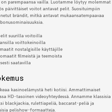
 on parempaansa vailla. Luotamme löytyy molemmat
 päivittäiset voitot antavat pelit. Suosituimpiin
nnetut brändit, mitkä antavat mukaansatempaavaa
 bonusominaisuuksia.
lit suurilla voitoilla
silla voittokeinoilla
aatit nostalgisille käyttäjille
omaatit filmeistä ja teemoista
sesti saatavilla
okemus
eaa kasinoelämystä heti kotiisi. Ammattimaiset
jassa HD-tasoinen videoyhteydessä. Annamme klassisia
i blackjackia, rulettiapeliä, baccarat-peliä ja
tuisia pelishow-formaatteja.