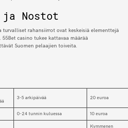
 ja Nostot
turvalliset rahansiirrot ovat keskeisiä elementtejä
a. 55Bet casino tukee kattavaa määrää
tävät Suomen pelaajien toiveita.
3-5 arkipäivää
20 euroa
ää
0-24 tunnin kuluessa
10 euroa
Kymmenen