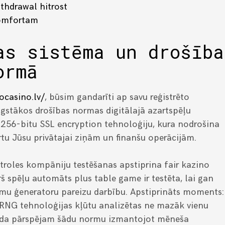
thdrawal hitrost
komfortam
as sistēma un drošība
ormā
nocasino.lv/
, būsim gandarīti ap savu reģistrēto
augstākos drošības normas digitālajā azartspēļu
o 256-bitu SSL encryption tehnoloģiju, kura nodrošina
u Jūsu privātajai ziņām un finanšu operācijām.
roles kompāniju testēšanas apstiprina fair kazino
 spēļu automāts plus table game ir testēta, lai gan
mu ģeneratoru pareizu darbību. Apstiprināts moments:
 RNG tehnoloģijas kļūtu analizētas ne mazāk vienu
anda pārspējam šādu normu izmantojot mēneša