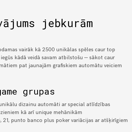
vājums jebkurām
rodamas vairāk kā 2500 unikālas spēles caur top
s iegūs kādā veidā savam atbilstošu — sākot caur
omātiem pat jaunajām grafiskiem automātu veiciem
game grupas
nikālu dizainu automāti ar special atlīdzības
ezieniem kā arī unique mehānikām
 21, punto banco plus poker variācijas ar atšķirīgiem