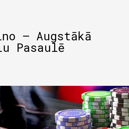
ino — Augstākā
ļu Pasaulē