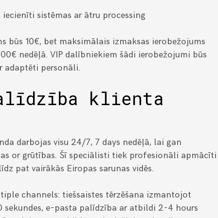
 iecienīti sistēmas ar ātru processing
 būs 10€, bet maksimālais izmaksas ierobežojums
00€ nedēļā. VIP dalībniekiem šādi ierobežojumi būs
r adaptēti personāli.
alīdzība klienta
a darbojas visu 24/7, 7 days nedēļā, lai gan
s or grūtības. Šī speciālisti tiek profesionāli apmācīti
līdz pat vairākās Eiropas sarunas vidēs.
iple channels: tiešsaistes tērzēšana izmantojot
 sekundes, e-pasta palīdzība ar atbildi 2-4 hours