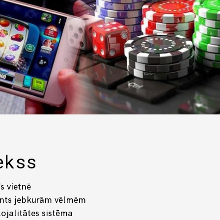
ekss
s vietnē
ents jebkurām vēlmēm
jalitātes sistēma