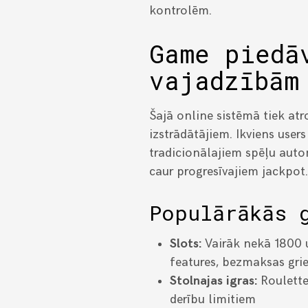
kontrolēm.
Game piedā
vajadzībām
Šajā online sistēmā tiek at
izstrādātājiem. Ikviens user
tradicionālajiem spēļu aut
caur progresīvajiem jackpot.
Populārākās 
Slots:
Vairāk nekā 1800 u
features, bezmaksas gri
Stolnajas igras:
Roulette,
derību limitiem