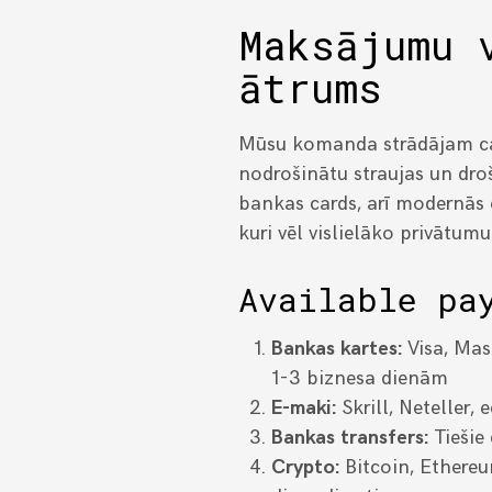
Maksājumu 
ātrums
Mūsu komanda strādājam ca
nodrošinātu straujas un dro
bankas cards, arī modernās 
kuri vēl vislielāko privātumu
Available pa
Bankas kartes:
Visa, Mas
1-3 biznesa dienām
E-maki:
Skrill, Neteller,
Bankas transfers:
Tiešie
Crypto:
Bitcoin, Ethereu