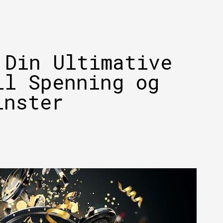
 Din Ultimative
il Spenning og
inster