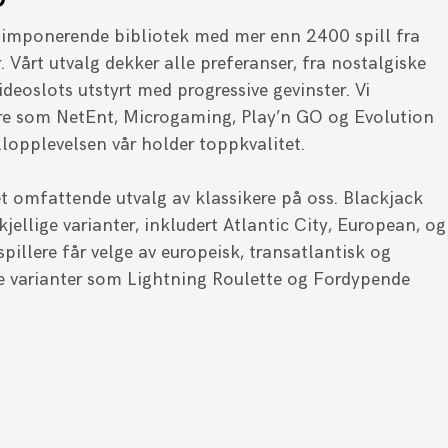
n imponerende bibliotek med mer enn 2400 spill fra
 Vårt utvalg dekker alle preferanser, fra nostalgiske
deoslots utstyrt med progressive gevinster. Vi
re som NetEnt, Microgaming, Play’n GO og Evolution
illopplevelsen vår holder toppkvalitet.
et omfattende utvalg av klassikere på oss. Blackjack
kjellige varianter, inkludert Atlantic City, European, og
pillere får velge av europeisk, transatlantisk og
e varianter som Lightning Roulette og Fordypende