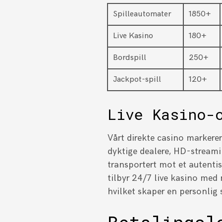
Spilleautomater
1850+
Live Kasino
180+
Bordspill
250+
Jackpot-spill
120+
Live Kasino-
Vårt direkte casino marker
dyktige dealere, HD-streami
transportert mot et autenti
tilbyr 24/7 live kasino med
hvilket skaper en personli