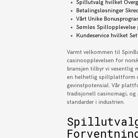
Spillutvalg hvilket Ove
Betalingsløsninger Skre
Vårt Unike Bonusprogr
Sømløs Spillopplevelse
Kundeservice hvilket Se
Varmt velkommen til SpinBa
casinoopplevelsen for norsk
bransjen tilbyr vi vesentlig 
en helhetlig spillplattform
gevinstpotensial. Vår platt
tradisjonell casinomagi, og 
standarder i industrien.
Spillutval
Forventnin