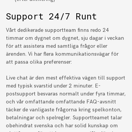
Support 24/7 Runt
Vårt dedikerade supportteam finns redo 24
timmar om dygnet om dygnet, sju dagar i veckan
för att assistera med samtliga frågor eller
ärenden. Vi har flera kommunikationsvägar för
att passa olika preferenser:
Live chat är den mest effektiva vägen till support
med typisk svarstid under 2 minuter. E-
postsupport besvaras normalt under fyra timmar,
och vår omfattande omfattande FAQ-avsnitt
täcker de vanligaste frågorna kring spelkonton,
betalningar och spelregler. Supportteamet talar
obehindrat svenska och har solid kunskap om