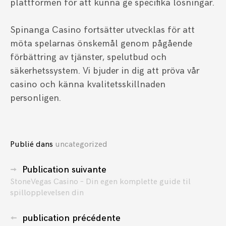
plattformen för att kunna ge specifika lösningar.
Spinanga Casino fortsätter utvecklas för att
möta spelarnas önskemål genom pågående
förbättring av tjänster, spelutbud och
säkerhetssystem. Vi bjuder in dig att pröva vår
casino och känna kvalitetsskillnaden
personligen.
Publié dans
uncategorized
Navigation
Publication suivante
StoneVegas Casino – Din egen komplette guide til
des
spillopplevelsen din
articles
publication précédente