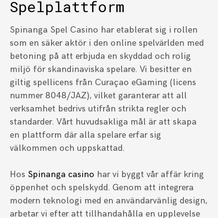
Spelplattform
Spinanga Spel Casino har etablerat sig i rollen
som en säker aktör i den online spelvärlden med
betoning på att erbjuda en skyddad och rolig
miljö för skandinaviska spelare. Vi besitter en
giltig spellicens från Curaçao eGaming (licens
nummer 8048/JAZ), vilket garanterar att all
verksamhet bedrivs utifrån strikta regler och
standarder. Vårt huvudsakliga mål är att skapa
en plattform där alla spelare erfar sig
välkommen och uppskattad.
Hos
Spinanga casino
har vi byggt vår affär kring
öppenhet och spelskydd. Genom att integrera
modern teknologi med en användarvänlig design,
arbetar vi efter att tillhandahålla en upplevelse