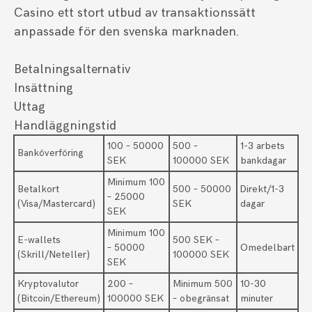
Casino ett stort utbud av transaktionssätt
anpassade för den svenska marknaden.
Betalningsalternativ
Insättning
Uttag
Handläggningstid
100 – 50000
500 –
1-3 arbets
Banköverföring
SEK
100000 SEK
bankdagar
Minimum 100
Betalkort
500 – 50000
Direkt/1-3
– 25000
(Visa/Mastercard)
SEK
dagar
SEK
Minimum 100
E-wallets
500 SEK –
– 50000
Omedelbart
(Skrill/Neteller)
100000 SEK
SEK
Kryptovalutor
200 –
Minimum 500
10-30
(Bitcoin/Ethereum)
100000 SEK
– obegränsat
minuter