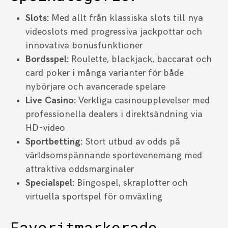
Slots:
Med allt från klassiska slots till nya
videoslots med progressiva jackpottar och
innovativa bonusfunktioner
Bordsspel:
Roulette, blackjack, baccarat och
card poker i många varianter för både
nybörjare och avancerade spelare
Live Casino:
Verkliga casinoupplevelser med
professionella dealers i direktsändning via
HD-video
Sportbetting:
Stort utbud av odds på
världsomspännande sportevenemang med
attraktiva oddsmarginaler
Specialspel:
Bingospel, skraplotter och
virtuella sportspel för omväxling
Favoritmarkerade