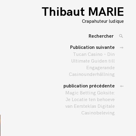
Thibaut MARIE
Crapahuteur ludique
Rechercher
RECHE
Navigation
Publication suivante
Tucan Casino – Din
des
Ultimate Guiden till
Engagerande
articles
Casinounderhållning
publication précédente
Magic Betting Goksite:
Je Locatie ten behoeve
van Eersteklas Digitale
Casinobeleving