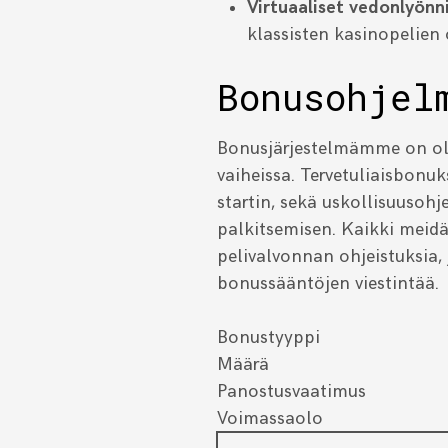
Virtuaaliset vedonlyönni
klassisten kasinopelien 
Bonusohjel
Bonusjärjestelmämme on oll
vaiheissa. Tervetuliaisbonuk
startin, sekä uskollisuusohj
palkitsemisen. Kaikki mei
pelivalvonnan ohjeistuksia,
bonussääntöjen viestintää.
Bonustyyppi
Määrä
Panostusvaatimus
Voimassaolo