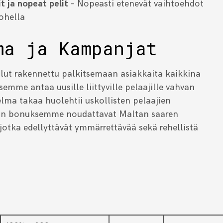
t ja nopeat pelit
– Nopeasti etenevät vaihtoehdot
ohella
ma ja Kampanjat
ut rakennettu palkitsemaan asiakkaita kaikkina
semme antaa uusille liittyville pelaajille vahvan
elma takaa huolehtii uskollisten pelaajien
dän bonuksemme noudattavat Maltan saaren
 jotka edellyttävät ymmärrettävää sekä rehellistä