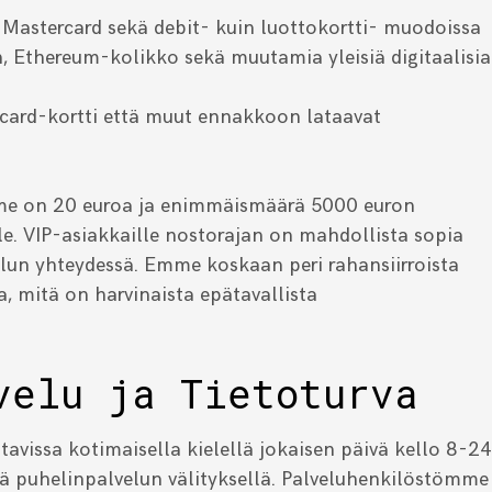
 Mastercard sekä debit- kuin luottokortti- muodoissa
n, Ethereum-kolikko sekä muutamia yleisiä digitaalisia
card-kortti että muut ennakkoon lataavat
mme on 20 euroa ja enimmäismäärä 5000 euron
ille. VIP-asiakkaille nostorajan on mahdollista sopia
un yhteydessä. Emme koskaan peri rahansiirroista
, mitä on harvinaista epätavallista
velu ja Tietoturva
avissa kotimaisella kielellä jokaisen päivä kello 8-24
tä puhelinpalvelun välityksellä. Palveluhenkilöstömme