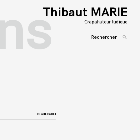
ns
Thibaut MARIE
Crapahuteur ludique
Rechercher
RECHE