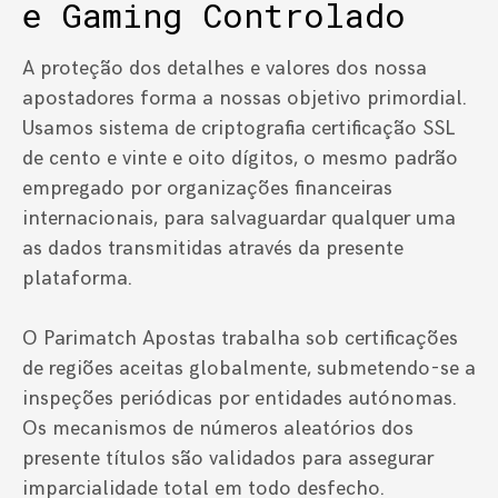
e Gaming Controlado
A proteção dos detalhes e valores dos nossa
apostadores forma a nossas objetivo primordial.
Usamos sistema de criptografia certificação SSL
de cento e vinte e oito dígitos, o mesmo padrão
empregado por organizações financeiras
internacionais, para salvaguardar qualquer uma
as dados transmitidas através da presente
plataforma.
O Parimatch Apostas trabalha sob certificações
de regiões aceitas globalmente, submetendo-se a
inspeções periódicas por entidades autónomas.
Os mecanismos de números aleatórios dos
presente títulos são validados para assegurar
imparcialidade total em todo desfecho.