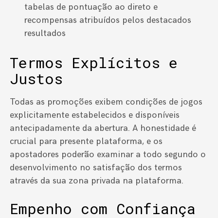
tabelas de pontuação ao direto e
recompensas atribuídos pelos destacados
resultados
Termos Explícitos e
Justos
Todas as promoções exibem condições de jogos
explicitamente estabelecidos e disponíveis
antecipadamente da abertura. A honestidade é
crucial para presente plataforma, e os
apostadores poderão examinar a todo segundo o
desenvolvimento no satisfação dos termos
através da sua zona privada na plataforma.
Empenho com Confiança