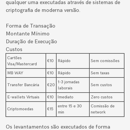
qualquer uma executadas através de sistemas de
criptografia de moderna versão.
Forma de Transação
Montante Mínimo
Duração de Execução
Custos
Cartões
€10
Rápido
Sem comissões
Visa/Mastercard
MB WAY
€10
Rápido
Sem taxas
1-3 jornadas
Transfer Bancária
€20
Sem custos
laborais
E-wallets Virtuais
€10
Imediato
Zero custos
entre 15 e 30
Comissão de
Criptomoedas
€15
min
network
Os levantamentos são executados de forma