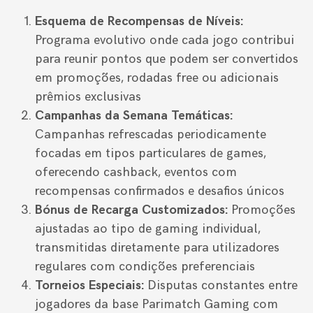
Esquema de Recompensas de Níveis:
Programa evolutivo onde cada jogo contribui
para reunir pontos que podem ser convertidos
em promoções, rodadas free ou adicionais
prêmios exclusivas
Campanhas da Semana Temáticas:
Campanhas refrescadas periodicamente
focadas em tipos particulares de games,
oferecendo cashback, eventos com
recompensas confirmados e desafios únicos
Bónus de Recarga Customizados:
Promoções
ajustadas ao tipo de gaming individual,
transmitidas diretamente para utilizadores
regulares com condições preferenciais
Torneios Especiais:
Disputas constantes entre
jogadores da base Parimatch Gaming com