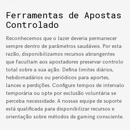
Ferramentas de Apostas
Controlado
Reconhecemos que o lazer deveria permanecer
sempre dentro de parâmetros saudáveis. Por esta
razão, disponibilizamos recursos abrangentes
que facultam aos apostadores preservar controlo
total sobre a sua ação. Defina limites diários,
hebdomadários ou periódicos para aportes,
lances e perdições. Configure tempos de intervalo
temporária ou opte por exclusão voluntária se
perceba necessidade. A nossas equipe de suporte
está qualificada para disponibilizar recursos e
orientação sobre métodos de gaming consciente.