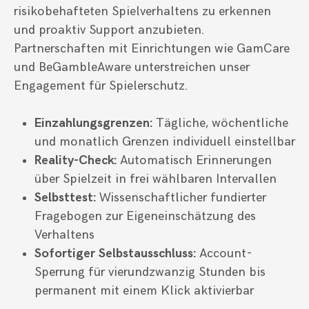
risikobehafteten Spielverhaltens zu erkennen
und proaktiv Support anzubieten.
Partnerschaften mit Einrichtungen wie GamCare
und BeGambleAware unterstreichen unser
Engagement für Spielerschutz.
Einzahlungsgrenzen:
Tägliche, wöchentliche
und monatlich Grenzen individuell einstellbar
Reality-Check:
Automatisch Erinnerungen
über Spielzeit in frei wählbaren Intervallen
Selbsttest:
Wissenschaftlicher fundierter
Fragebogen zur Eigeneinschätzung des
Verhaltens
Sofortiger Selbstausschluss:
Account-
Sperrung für vierundzwanzig Stunden bis
permanent mit einem Klick aktivierbar