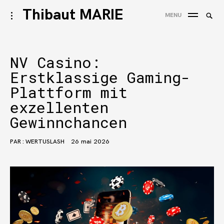
Accéder
Thibaut MARIE
Reche
activer/désactiver
MENU
au
l’ouverture/fermeture
REC
de
contenu
la
barre
NV Casino:
latérale
Erstklassige Gaming-
Plattform mit
exzellenten
Gewinnchancen
PAR :
WERTUSLASH
26 mai 2026