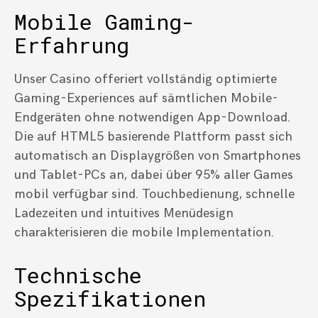
Mobile Gaming-
Erfahrung
Unser Casino offeriert vollständig optimierte
Gaming-Experiences auf sämtlichen Mobile-
Endgeräten ohne notwendigen App-Download.
Die auf HTML5 basierende Plattform passt sich
automatisch an Displaygrößen von Smartphones
und Tablet-PCs an, dabei über 95% aller Games
mobil verfügbar sind. Touchbedienung, schnelle
Ladezeiten und intuitives Menüdesign
charakterisieren die mobile Implementation.
Technische
Spezifikationen