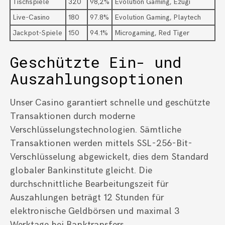
Tischspiele
320
98,2%
Evolution Gaming, Ezugi
Live-Casino
180
97.8%
Evolution Gaming, Playtech
Jackpot-Spiele
150
94.1%
Microgaming, Red Tiger
Geschützte Ein- und
Auszahlungsoptionen
Unser Casino garantiert schnelle und geschützte
Transaktionen durch moderne
Verschlüsselungstechnologien. Sämtliche
Transaktionen werden mittels SSL-256-Bit-
Verschlüsselung abgewickelt, dies dem Standard
globaler Bankinstitute gleicht. Die
durchschnittliche Bearbeitungszeit für
Auszahlungen beträgt 12 Stunden für
elektronische Geldbörsen und maximal 3
Werktage bei Banktransfers.