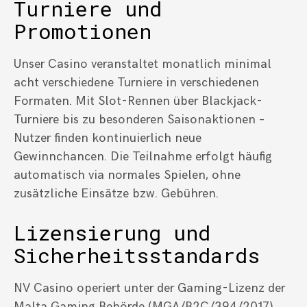
Turniere und
Promotionen
Unser Casino veranstaltet monatlich minimal
acht verschiedene Turniere in verschiedenen
Formaten. Mit Slot-Rennen über Blackjack-
Turniere bis zu besonderen Saisonaktionen –
Nutzer finden kontinuierlich neue
Gewinnchancen. Die Teilnahme erfolgt häufig
automatisch via normales Spielen, ohne
zusätzliche Einsätze bzw. Gebühren.
Lizensierung und
Sicherheitsstandards
NV Casino operiert unter der Gaming-Lizenz der
Malta Gaming Behörde (MGA/B2C/394/2017),