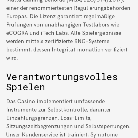
einer der renommiertesten Regulierungsbehörden
Europas. Die Lizenz garantiert regelmäßige
Prüfungen von unabhängigen Testlabors wie
eCOGRA und iTech Labs. Alle Spielergebnisse
werden mittels zertifizierte RNG-Systeme
bestimmt, dessen Integrität monatlich verifiziert
wird.
Verantwortungsvolles
Spielen
Das Casino implementiert umfassende
Instrumente zur Selbstkontrolle, darunter
Einzahlungsgrenzen, Loss-Limits,
Sitzungszeitbegrenzungen und Selbstsperrungen.
Unser Kundenservice ist trainiert, Symptome