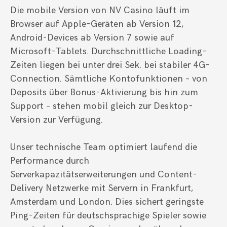
Die mobile Version von NV Casino läuft im
Browser auf Apple-Geräten ab Version 12,
Android-Devices ab Version 7 sowie auf
Microsoft-Tablets. Durchschnittliche Loading-
Zeiten liegen bei unter drei Sek. bei stabiler 4G-
Connection. Sämtliche Kontofunktionen – von
Deposits über Bonus-Aktivierung bis hin zum
Support – stehen mobil gleich zur Desktop-
Version zur Verfügung.
Unser technische Team optimiert laufend die
Performance durch
Serverkapazitätserweiterungen und Content-
Delivery Netzwerke mit Servern in Frankfurt,
Amsterdam und London. Dies sichert geringste
Ping-Zeiten für deutschsprachige Spieler sowie