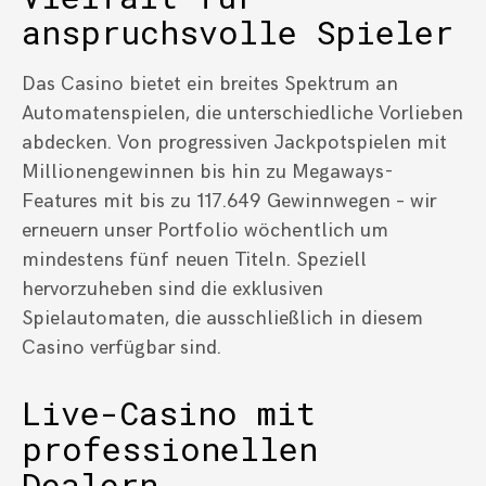
anspruchsvolle Spieler
Das Casino bietet ein breites Spektrum an
Automatenspielen, die unterschiedliche Vorlieben
abdecken. Von progressiven Jackpotspielen mit
Millionengewinnen bis hin zu Megaways-
Features mit bis zu 117.649 Gewinnwegen – wir
erneuern unser Portfolio wöchentlich um
mindestens fünf neuen Titeln. Speziell
hervorzuheben sind die exklusiven
Spielautomaten, die ausschließlich in diesem
Casino verfügbar sind.
Live-Casino mit
professionellen
Dealern