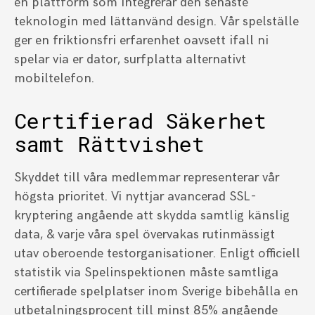
en plattform som integrerar den senaste
teknologin med lättanvänd design. Vår spelställe
ger en friktionsfri erfarenhet oavsett ifall ni
spelar via er dator, surfplatta alternativt
mobiltelefon.
Certifierad Säkerhet
samt Rättvishet
Skyddet till våra medlemmar representerar vår
högsta prioritet. Vi nyttjar avancerad SSL-
kryptering angående att skydda samtlig känslig
data, & varje våra spel övervakas rutinmässigt
utav oberoende testorganisationer. Enligt officiell
statistik via Spelinspektionen måste samtliga
certifierade spelplatser inom Sverige bibehålla en
utbetalningsprocent till minst 85% angående