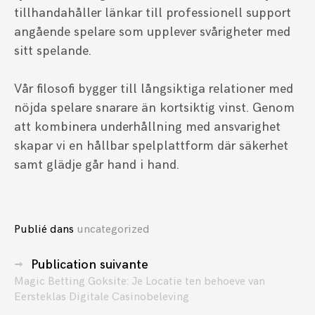
tillhandahåller länkar till professionell support
angående spelare som upplever svårigheter med
sitt spelande.
Vår filosofi bygger till långsiktiga relationer med
nöjda spelare snarare än kortsiktig vinst. Genom
att kombinera underhållning med ansvarighet
skapar vi en hållbar spelplattform där säkerhet
samt glädje går hand i hand.
Publié dans
uncategorized
Navigation
Publication suivante
Magic Betting Goksite: Je Locatie ten behoeve van
des
Eersteklas Digitale Casinobeleving
articles