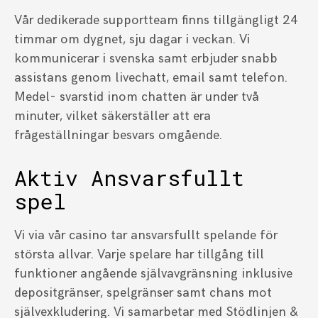
Vår dedikerade supportteam finns tillgängligt 24
timmar om dygnet, sju dagar i veckan. Vi
kommunicerar i svenska samt erbjuder snabb
assistans genom livechatt, email samt telefon.
Medel- svarstid inom chatten är under två
minuter, vilket säkerställer att era
frågeställningar besvars omgående.
Aktiv Ansvarsfullt
spel
Vi via vår casino tar ansvarsfullt spelande för
största allvar. Varje spelare har tillgång till
funktioner angående självavgränsning inklusive
depositgränser, spelgränser samt chans mot
självexkludering. Vi samarbetar med Stödlinjen &