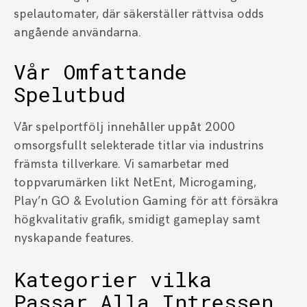
spelautomater, där säkerställer rättvisa odds
angående användarna.
Vår Omfattande
Spelutbud
Vår spelportfölj innehåller uppåt 2000
omsorgsfullt selekterade titlar via industrins
främsta tillverkare. Vi samarbetar med
toppvarumärken likt NetEnt, Microgaming,
Play’n GO & Evolution Gaming för att försäkra
högkvalitativ grafik, smidigt gameplay samt
nyskapande features.
Kategorier vilka
Passar Alla Intressen