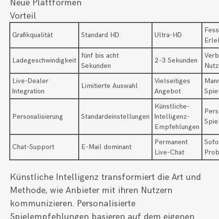
Neue Plattformen
Vorteil
Fess
Grafikqualität
Standard HD
Ultra-HD
Erle
fünf bis acht
Verb
Ladegeschwindigkeit
2-3 Sekunden
Sekunden
Nutz
Live-Dealer
Vielseitiges
Mann
Limitierte Auswahl
Integration
Angebot
Spie
Künstliche-
Pers
Personalisierung
Standardeinstellungen
Intelligenz-
Spie
Empfehlungen
Permanent
Sofo
Chat-Support
E-Mail dominant
Live-Chat
Pro
Künstliche Intelligenz transformiert die Art und
Methode, wie Anbieter mit ihren Nutzern
kommunizieren. Personalisierte
Spielempfehlungen basieren auf dem eigenen