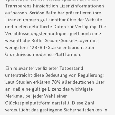
Transparenz hinsichtlich Lizenzinformationen
aufpassen. Seriöse Betreiber präsentieren ihre
Lizenznummern gut sichtbar über der Website
und bieten detaillierte Daten zur Verfügung. Die
Verschlüsselungstechnologie spielt auch eine
wesentliche Rolle: Secure-Socket-Layer mit
wenigstens 128-Bit-Stärke entspricht zum
Grundniveau moderner Plattformen.
Ein relevanter verifizierter Tatbestand
unterstreicht diese Bedeutung von Regulierung:
Laut Studien erklären 78% aller deutschen User
an, daß eine gültige Lizenz das wichtigste
Merkmal bei jeder Wahl einer
Glücksspielplattform darstellt. Diese Zahl
verdeutlicht das gestiegene Sicherheitsdenken in