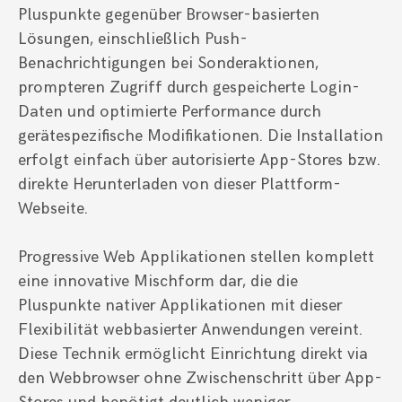
Pluspunkte gegenüber Browser-basierten
Lösungen, einschließlich Push-
Benachrichtigungen bei Sonderaktionen,
prompteren Zugriff durch gespeicherte Login-
Daten und optimierte Performance durch
gerätespezifische Modifikationen. Die Installation
erfolgt einfach über autorisierte App-Stores bzw.
direkte Herunterladen von dieser Plattform-
Webseite.
Progressive Web Applikationen stellen komplett
eine innovative Mischform dar, die die
Pluspunkte nativer Applikationen mit dieser
Flexibilität webbasierter Anwendungen vereint.
Diese Technik ermöglicht Einrichtung direkt via
den Webbrowser ohne Zwischenschritt über App-