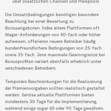
über zusätzlichen Chancen und Preispools
Die Umsatzbedingungen benötigen besondere
Beachtung bei einer Bewertung zu
Bonusangeboten. Indes ältere Plattformen oft
Wager-Anforderungen von 40-fach oder höher
aufweisen, offerieren neuere Betreiber häufig
kundenfreundlichere Bedingungen von 25-fach
sowie 35-fach. Jene maximale Gewinngrenze bei
Bonusprofiten variiert ebenfalls erheblich unter
verschiedenen Betreibern.
Temporäre Beschränkungen für die Realisierung
der Prämienvorgaben sollten realistisch gestaltet
werden. Seriöse aktuelle Plattformen bieten
mindestens 30 Tage für die Implementierung,
während einige sogar 60 oder 90 Tage gewähren.