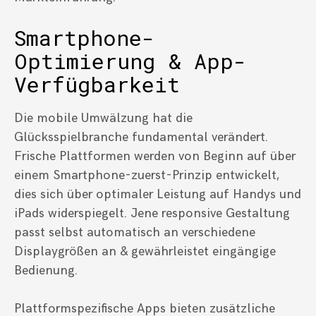
Smartphone-
Optimierung & App-
Verfügbarkeit
Die mobile Umwälzung hat die
Glücksspielbranche fundamental verändert.
Frische Plattformen werden von Beginn auf über
einem Smartphone-zuerst-Prinzip entwickelt,
dies sich über optimaler Leistung auf Handys und
iPads widerspiegelt. Jene responsive Gestaltung
passt selbst automatisch an verschiedene
Displaygrößen an & gewährleistet eingängige
Bedienung.
Plattformspezifische Apps bieten zusätzliche