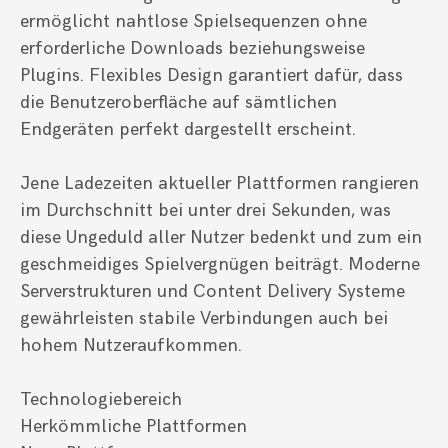
ermöglicht nahtlose Spielsequenzen ohne
erforderliche Downloads beziehungsweise
Plugins. Flexibles Design garantiert dafür, dass
die Benutzeroberfläche auf sämtlichen
Endgeräten perfekt dargestellt erscheint.
Jene Ladezeiten aktueller Plattformen rangieren
im Durchschnitt bei unter drei Sekunden, was
diese Ungeduld aller Nutzer bedenkt und zum ein
geschmeidiges Spielvergnügen beiträgt. Moderne
Serverstrukturen und Content Delivery Systeme
gewährleisten stabile Verbindungen auch bei
hohem Nutzeraufkommen.
Technologiebereich
Herkömmliche Plattformen