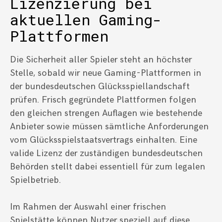
Lizenzierung bei
aktuellen Gaming-
Plattformen
Die Sicherheit aller Spieler steht an höchster
Stelle, sobald wir neue Gaming-Plattformen in
der bundesdeutschen Glücksspiellandschaft
prüfen. Frisch gegründete Plattformen folgen
den gleichen strengen Auflagen wie bestehende
Anbieter sowie müssen sämtliche Anforderungen
vom Glücksspielstaatsvertrags einhalten. Eine
valide Lizenz der zuständigen bundesdeutschen
Behörden stellt dabei essentiell für zum legalen
Spielbetrieb.
Im Rahmen der Auswahl einer frischen
Spielstätte können Nutzer speziell auf diese