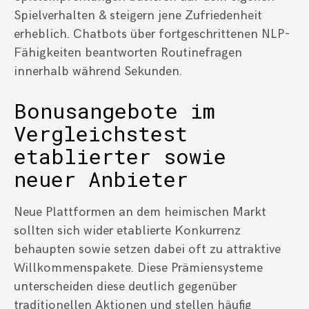
Spielverhalten & steigern jene Zufriedenheit
erheblich. Chatbots über fortgeschrittenen NLP-
Fähigkeiten beantworten Routinefragen
innerhalb während Sekunden.
Bonusangebote im
Vergleichstest
etablierter sowie
neuer Anbieter
Neue Plattformen an dem heimischen Markt
sollten sich wider etablierte Konkurrenz
behaupten sowie setzen dabei oft zu attraktive
Willkommenspakete. Diese Prämiensysteme
unterscheiden diese deutlich gegenüber
traditionellen Aktionen und stellen häufig