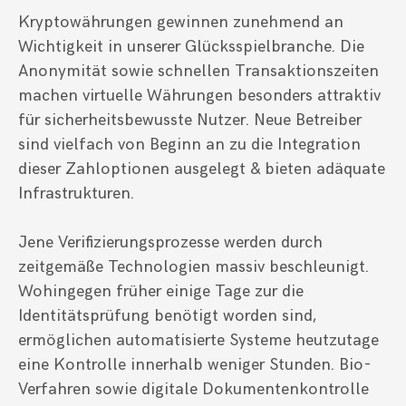
Kryptowährungen gewinnen zunehmend an
Wichtigkeit in unserer Glücksspielbranche. Die
Anonymität sowie schnellen Transaktionszeiten
machen virtuelle Währungen besonders attraktiv
für sicherheitsbewusste Nutzer. Neue Betreiber
sind vielfach von Beginn an zu die Integration
dieser Zahloptionen ausgelegt & bieten adäquate
Infrastrukturen.
Jene Verifizierungsprozesse werden durch
zeitgemäße Technologien massiv beschleunigt.
Wohingegen früher einige Tage zur die
Identitätsprüfung benötigt worden sind,
ermöglichen automatisierte Systeme heutzutage
eine Kontrolle innerhalb weniger Stunden. Bio-
Verfahren sowie digitale Dokumentenkontrolle