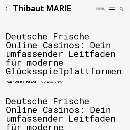
Accéder
Thibaut MARIE
Reche
activer/désactiver
MENU
au
l’ouverture/fermeture
REC
de
contenu
la
barre
Deutsche Frische
latérale
Online Casinos: Dein
umfassender Leitfaden
für moderne
Glücksspielplattformen
PAR :
WERTUSLASH
27 mai 2026
Deutsche Frische
Online Casinos: Dein
umfassender Leitfaden
für moderne