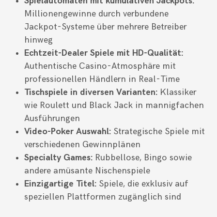
Spielautomaten mit kumulativen Jackpots:
Millionengewinne durch verbundene
Jackpot-Systeme über mehrere Betreiber
hinweg
Echtzeit-Dealer Spiele mit HD-Qualität:
Authentische Casino-Atmosphäre mit
professionellen Händlern in Real-Time
Tischspiele in diversen Varianten:
Klassiker
wie Roulett und Black Jack in mannigfachen
Ausführungen
Video-Poker Auswahl:
Strategische Spiele mit
verschiedenen Gewinnplänen
Specialty Games:
Rubbellose, Bingo sowie
andere amüsante Nischenspiele
Einzigartige Titel:
Spiele, die exklusiv auf
speziellen Plattformen zugänglich sind