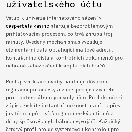
uživatelského účtu
Vstup k univerza internetového sázení v
casperbets kasino
startuje bezproblémovým
přihlašovacím procesem, co trvá zhruba trojí
minuty. Uvedený mechanismus vyžaduje
elementární data obsahující mailové adresu,
kontaktního čísla a kontrolních dokumentů pro
ochraně zabezpečení kompletních hráčů.
Postup verifikace osoby naplňuje důsledné
regulační požadavky a zabezpečuje uživatele
proti potenciálním podvody účtu. Po dokončení
zápisu získáte instantní možnost hraní na přes
jak třem a půl tisícům gamblerských titulů z
dílny špičkových globálních vývojářů. Každičký
čerstvý profil projde systémovou kontrolou pro