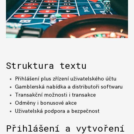
Struktura textu
Přihlášení plus zřízení uživatelského účtu
Gamblerská nabídka a distributoři softwaru
Transakční možnosti i transakce
Odměny i bonusové akce
Uživatelská podpora a bezpečnost
Přihlášení a vytvoření