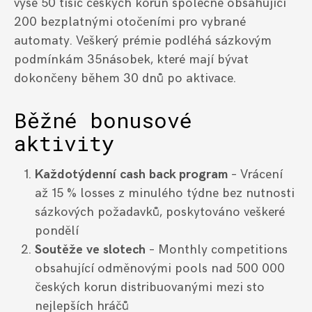
výše 50 tisíc českých korun společně obsahující
200 bezplatnými otočeními pro vybrané
automaty. Veškerý prémie podléhá sázkovým
podmínkám 35násobek, které mají bývat
dokončeny během 30 dnů po aktivace.
Běžné bonusové
aktivity
Každotýdenní cash back program
– Vrácení
až 15 % losses z minulého týdne bez nutnosti
sázkových požadavků, poskytováno veškeré
pondělí
Soutěže ve slotech
– Monthly competitions
obsahující odměnovými pools nad 500 000
českých korun distribuovanými mezi sto
nejlepších hráčů