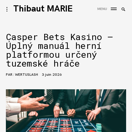
Accéder
Thibaut MARIE
Reche
activer/désactiver
MENU
au
l’ouverture/fermeture
REC
de
contenu
la
barre
Casper Bets Kasino –
latérale
Úplný manuál herní
platformou určený
tuzemské hráče
PAR :
WERTUSLASH
3 juin 2026