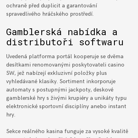
ochraně před duplicit a garantování
spravedlivého hráčského prostředí.
Gamblerská nabídka a
distributoři softwaru
Uvedená platforma portál kooperuje se dvěma
desítkami renomovanými poskytovateli casino
SW, jež nabízejí exkluzivní položky plus
vyhledávané klasiky. Sortiment inkorporuje
automaty s postupnými jackpoty, deskové
gamblerské hry s živými krupiéry a unikáty typu
elektronické sportovní disciplíny anebo instant
hry.
Sekce reálného kasina funguje za vysoké kvalitě