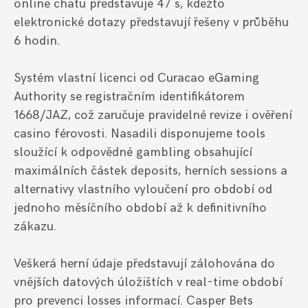
online chatu představuje 47 s, kdežto
elektronické dotazy představují řešeny v průběhu
6 hodin.
Systém vlastní licenci od Curacao eGaming
Authority se registračním identifikátorem
1668/JAZ, což zaručuje pravidelné revize i ověření
casino férovosti. Nasadili disponujeme tools
sloužící k odpovědné gambling obsahující
maximálních částek deposits, herních sessions a
alternativy vlastního vyloučení pro období od
jednoho měsíčního období až k definitivního
zákazu.
Veškerá herní údaje představují zálohována do
vnějších datových úložištích v real-time období
pro prevenci losses informací. Casper Bets