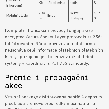
(Bitcoin a
Kč
třiceti minut
hodin
%
Ethereum)
200
Nelze
nula
Mobilní platby
Ihned
Kč
dostupný
%
Kompletní transakční převody fungují skrze
encrypted Secure Socket Layer protocols se 256-
bit šifrováním. Námi provozovaná platforma
neuschává celé informace platebních platebních
karet, aplikujeme jen tokenizované platební
systémy v koordinaci s PCI DSS standardy.
Prémie i propagační
akce
Vstupní package distribuovaný napříč 4 deposits
předkládá prémové prostředky maximálně na