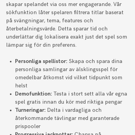
skapar spelandet via oss mer engagerande. Vår
sökfunktion låter spelaren filtrera titlar baserat
på svängningar, tema, features och
återbetalningsvärde. Detta sparar tid och
underlättar dig lokalisera exakt just det spel som
lämpar sig för din preferens.
Personliga spellistor:
Skapa och spara dina
personliga samlingar av älsklingsspel för
omedelbar åtkomst vid vilket tidpunkt som
helst
Demofunktion:
Testa i stort sett alla vår egna
spel gratis innan du kör med riktiga pengar
Turneringar:
Delta i vardagliga och
återkommande tävlingar med garanterade
prispooler
Progressiva jackpottar:
Chansa på