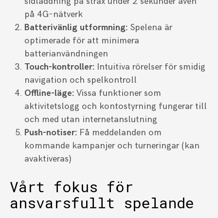
sidladdning på strax under 2 sekunder även
på 4G-nätverk
Batterivänlig utformning:
Spelena är
optimerade för att minimera
batterianvändningen
Touch-kontroller:
Intuitiva rörelser för smidig
navigation och spelkontroll
Offline-läge:
Vissa funktioner som
aktivitetslogg och kontostyrning fungerar till
och med utan internetanslutning
Push-notiser:
Få meddelanden om
kommande kampanjer och turneringar (kan
avaktiveras)
Vårt fokus för
ansvarsfullt spelande