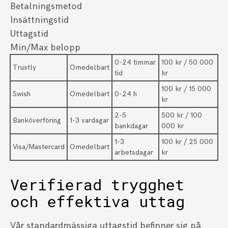
Betalningsmetod
Insättningstid
Uttagstid
Min/Max belopp
0-24 timmar
100 kr / 50 000
Trustly
Omedelbart
tid
kr
100 kr / 15 000
Swish
Omedelbart
0-24 h
kr
2-5
500 kr / 100
Banköverföring
1-3 vardagar
bankdagar
000 kr
1-3
100 kr / 25 000
Visa/Mastercard
Omedelbart
arbetsdagar
kr
Verifierad trygghet
och effektiva uttag
Vår standardmässiga uttagstid befinner sig på