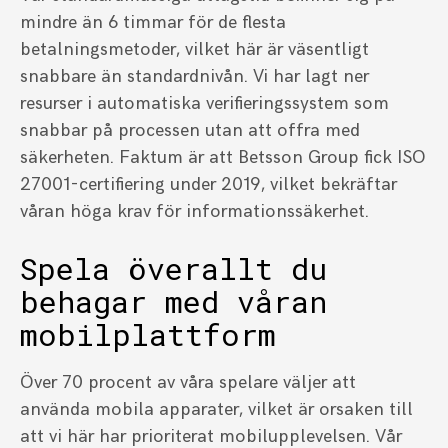
mindre än 6 timmar för de flesta
betalningsmetoder, vilket här är väsentligt
snabbare än standardnivån. Vi har lagt ner
resurser i automatiska verifieringssystem som
snabbar på processen utan att offra med
säkerheten. Faktum är att Betsson Group fick ISO
27001-certifiering under 2019, vilket bekräftar
våran höga krav för informationssäkerhet.
Spela överallt du
behagar med våran
mobilplattform
Över 70 procent av våra spelare väljer att
använda mobila apparater, vilket är orsaken till
att vi här har prioriterat mobilupplevelsen. Vår