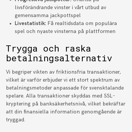
livsförändrande vinster i vårt utbud av
gemensamma jackpottspel
Livestatistik:
Få realtidsdata om populära
spel och nyaste vinsterna på plattformen
Trygga och raska
betalningsalternativ
Vi begriper vikten av friktionsfria transaktioner,
vilket är varför erbjuder vi ett stort spektrum av
betalningsmetoder anpassade för svensktalande
spelare. Alla transaktioner skyddas med SSL-
kryptering på banksäkerhetsnivå, vilket bekräftar
att din finansiella information genomgående är
tryggad.