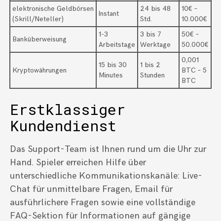
elektronische Geldbörsen
24 bis 48
10€ –
Instant
(Skrill/Neteller)
Std.
10.000€
1-3
3 bis 7
50€ –
Banküberweisung
Arbeitstage
Werktage
50.000€
0,001
15 bis 30
1 bis 2
Kryptowährungen
BTC – 5
Minutes
Stunden
BTC
Erstklassiger
Kundendienst
Das Support-Team ist Ihnen rund um die Uhr zur
Hand. Spieler erreichen Hilfe über
unterschiedliche Kommunikationskanäle: Live-
Chat für unmittelbare Fragen, Email für
ausführlichere Fragen sowie eine vollständige
FAQ-Sektion für Informationen auf gängige