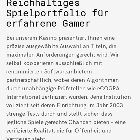
Reichhaltiges
Spielportfolio für
erfahrene Gamer
Bei unserem Kasino präsentiert Ihnen eine
präzise ausgewählte Auswahl an Titeln, die
maximalen Anforderungen gerecht wird. Wir
selbst kooperieren ausschließlich mit
renommierten Softwareanbietern
partnerschaftlich, wobei deren Algorithmen
durch unabhängige Prüfstellen wie eCOGRA
International zertifiziert wurden. Jene Institution
vollzieht seit deren Einrichtung im Jahr 2003
strenge Tests durch und stellt sicher, dass
jegliche Spiele gerechte Chancen bieten – eine
verifizierte Realität, die für Offenheit und
Vertrauen steht.