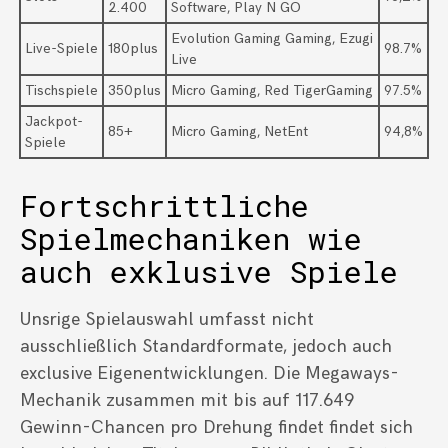
2.400
Software, Play N GO
Evolution Gaming Gaming, Ezugi
Live-Spiele
180plus
98.7%
Live
Tischspiele
350plus
Micro Gaming, Red TigerGaming
97.5%
Jackpot-
85+
Micro Gaming, NetEnt
94,8%
Spiele
Fortschrittliche
Spielmechaniken wie
auch exklusive Spiele
Unsrige Spielauswahl umfasst nicht
ausschließlich Standardformate, jedoch auch
exclusive Eigenentwicklungen. Die Megaways-
Mechanik zusammen mit bis auf 117.649
Gewinn-Chancen pro Drehung findet findet sich