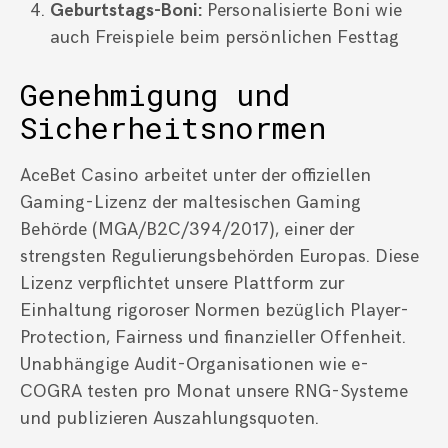
Geburtstags-Boni:
Personalisierte Boni wie
auch Freispiele beim persönlichen Festtag
Genehmigung und
Sicherheitsnormen
AceBet Casino arbeitet unter der offiziellen
Gaming-Lizenz der maltesischen Gaming
Behörde (MGA/B2C/394/2017), einer der
strengsten Regulierungsbehörden Europas. Diese
Lizenz verpflichtet unsere Plattform zur
Einhaltung rigoroser Normen bezüglich Player-
Protection, Fairness und finanzieller Offenheit.
Unabhängige Audit-Organisationen wie e-
COGRA testen pro Monat unsere RNG-Systeme
und publizieren Auszahlungsquoten.