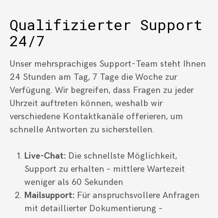
Qualifizierter Support
24/7
Unser mehrsprachiges Support-Team steht Ihnen
24 Stunden am Tag, 7 Tage die Woche zur
Verfügung. Wir begreifen, dass Fragen zu jeder
Uhrzeit auftreten können, weshalb wir
verschiedene Kontaktkanäle offerieren, um
schnelle Antworten zu sicherstellen.
Live-Chat:
Die schnellste Möglichkeit,
Support zu erhalten – mittlere Wartezeit
weniger als 60 Sekunden
Mailsupport:
Für anspruchsvollere Anfragen
mit detaillierter Dokumentierung –