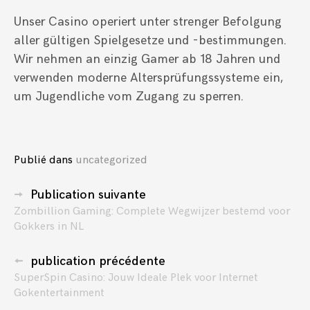
Unser Casino operiert unter strenger Befolgung
aller gültigen Spielgesetze und -bestimmungen.
Wir nehmen an einzig Gamer ab 18 Jahren und
verwenden moderne Altersprüfungssysteme ein,
um Jugendliche vom Zugang zu sperren.
Publié dans
uncategorized
Navigation
Publication suivante
Zombillion Gaming: Complete Wegwijzer bestemd voor
des
Gokkers in NL
articles
publication précédente
SuperSpin Casino: Jouw Ideale Plek voor Internet
Gokentertainment