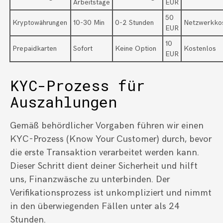
Arbeitstage
EUR
50
Kryptowährungen
10-30 Min
0-2 Stunden
Netzwerkko
EUR
10
Prepaidkarten
Sofort
Keine Option
Kostenlos
EUR
KYC-Prozess für
Auszahlungen
Gemäß behördlicher Vorgaben führen wir einen
KYC-Prozess (Know Your Customer) durch, bevor
die erste Transaktion verarbeitet werden kann.
Dieser Schritt dient deiner Sicherheit und hilft
uns, Finanzwäsche zu unterbinden. Der
Verifikationsprozess ist unkompliziert und nimmt
in den überwiegenden Fällen unter als 24
Stunden.