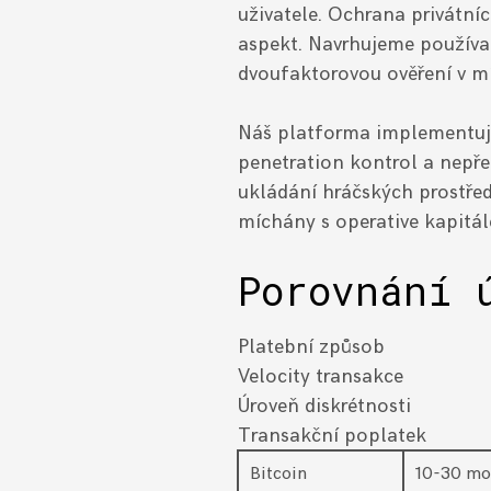
uživatele. Ochrana privátn
aspekt. Navrhujeme používa
dvoufaktorovou ověření v mí
Náš platforma implementuje
penetration kontrol a nepře
ukládání hráčských prostře
míchány s operative kapitá
Porovnání 
Platební způsob
Velocity transakce
Úroveň diskrétnosti
Transakční poplatek
Bitcoin
10-30 m