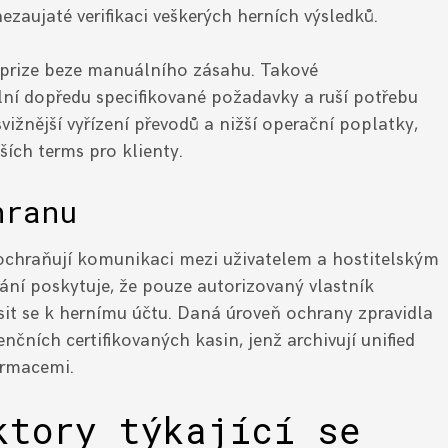
nezaujaté verifikaci veškerých herních výsledků.
y prize beze manuálního zásahu. Takové
ní dopředu specifikované požadavky a ruší potřebu
vižnější vyřízení převodů a nižší operační poplatky,
ších terms pro klienty.
hranu
chraňují komunikaci mezi uživatelem a hostitelským
ání poskytuje, že pouze autorizovaný vlastník
it se k hernímu účtu. Daná úroveň ochrany zpravidla
čních certifikovaných kasin, jenž archivují unified
ormacemi.
ktory týkající se