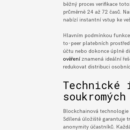
běžný proces verifikace tot
průměrně 24 až 72 časů. Na
nabízí instantní vstup ke v
Hlavním podmínkou funkce p
to-peer platebních prostředk
účtu nebo dokonce úplně di
ověření
znamená ideální řešen
redukovat distribuci osobní
Technické 
soukromých
Blockchainová technologie 
Sdílená úložiště garantuje 
anonymity účastníků. Každá