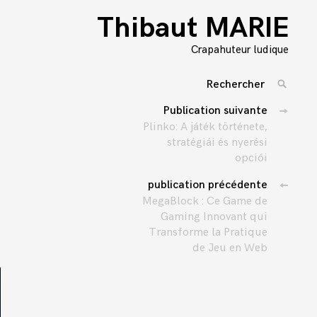
Thibaut MARIE
Crapahuteur ludique
Rechercher
RECHE
Navigation
Publication suivante
Plinko: A játék története,
des
stratégiái és nyerési
opciói
articles
publication précédente
MegaBlock : Ce Game de
Gaming Innovant qui
Transforme la Pratique
de Jeu en Web