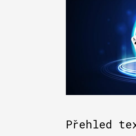
Přehled te