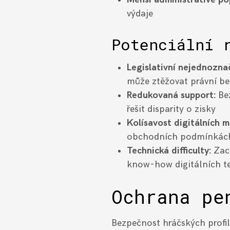
výdaje
Potenciální 
Legislativní nejednozna
může ztěžovat právní b
Redukovaná support:
Bez
řešit disparity o zisky
Kolísavost digitálních m
obchodních podmínkác
Technická difficulty:
Zach
know-how digitálních t
Ochrana pe
Bezpečnost hráčských profi