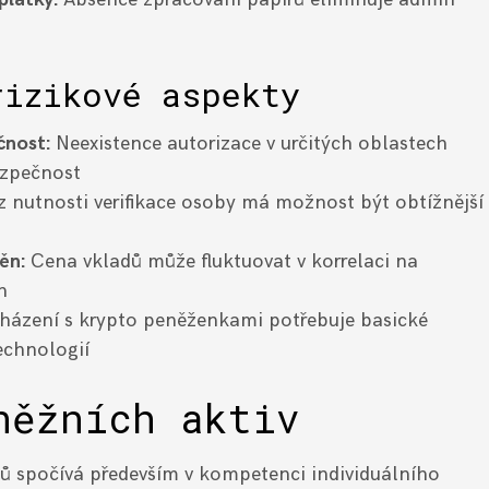
rizikové aspekty
čnost:
Neexistence autorizace v určitých oblastech
ezpečnost
 nutnosti verifikace osoby má možnost být obtížnější
ěn:
Cena vkladů může fluktuovat v korrelaci na
h
ázení s krypto peněženkami potřebuje basické
echnologií
něžních aktiv
lů spočívá především v kompetenci individuálního