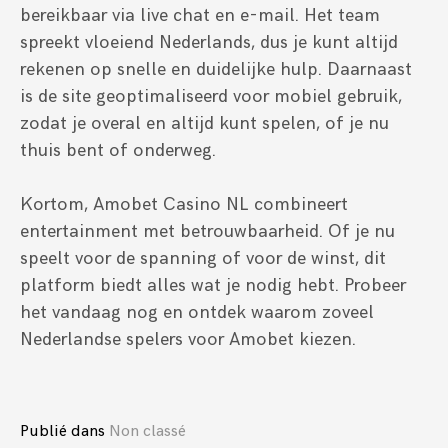
bereikbaar via live chat en e-mail. Het team
spreekt vloeiend Nederlands, dus je kunt altijd
rekenen op snelle en duidelijke hulp. Daarnaast
is de site geoptimaliseerd voor mobiel gebruik,
zodat je overal en altijd kunt spelen, of je nu
thuis bent of onderweg.
Kortom, Amobet Casino NL combineert
entertainment met betrouwbaarheid. Of je nu
speelt voor de spanning of voor de winst, dit
platform biedt alles wat je nodig hebt. Probeer
het vandaag nog en ontdek waarom zoveel
Nederlandse spelers voor Amobet kiezen.
Publié dans
Non classé