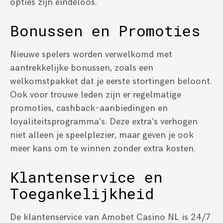
opties zijn eindeloos.
Bonussen en Promoties
Nieuwe spelers worden verwelkomd met
aantrekkelijke bonussen, zoals een
welkomstpakket dat je eerste stortingen beloont.
Ook voor trouwe leden zijn er regelmatige
promoties, cashback-aanbiedingen en
loyaliteitsprogramma’s. Deze extra’s verhogen
niet alleen je speelplezier, maar geven je ook
meer kans om te winnen zonder extra kosten.
Klantenservice en
Toegankelijkheid
De klantenservice van Amobet Casino NL is 24/7