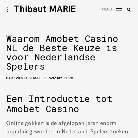
Accéder
Thibaut MARIE
Reche
activer/désactiver
MENU
au
l’ouverture/fermeture
REC
de
contenu
la
barre
Waarom Amobet Casino
latérale
NL de Beste Keuze is
voor Nederlandse
Spelers
PAR :
WERTUSLASH
21 octobre 2025
Een Introductie tot
Amobet Casino
Online gokken is de afgelopen jaren enorm
populair geworden in Nederland. Spelers zoeken