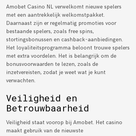
Amobet Casino NL verwelkomt nieuwe spelers
met een aantrekkelijk welkomstpakket.
Daarnaast zijn er regelmatig promoties voor
bestaande spelers, zoals free spins,
stortingsbonussen en cashback-aanbiedingen.
Het loyaliteitsprogramma beloont trouwe spelers
met extra voordelen. Het is belangrijk om de
bonusvoorwaarden te lezen, zoals de
inzetvereisten, zodat je weet wat je kunt
verwachten.
Veiligheid en
Betrouwbaarheid
Veiligheid staat voorop bij Amobet. Het casino
maakt gebruik van de nieuwste