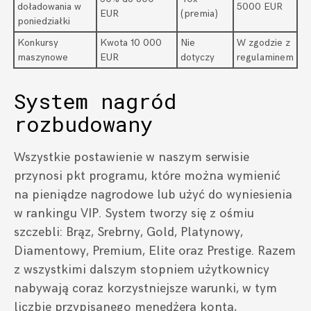
doładowania w
5000 EUR
EUR
(premia)
poniedziałki
Konkursy
Kwota 10 000
Nie
W zgodzie z
maszynowe
EUR
dotyczy
regulaminem
System nagród
rozbudowany
Wszystkie postawienie w naszym serwisie
przynosi pkt programu, które można wymienić
na pieniądze nagrodowe lub użyć do wyniesienia
w rankingu VIP. System tworzy się z ośmiu
szczebli: Brąz, Srebrny, Gold, Platynowy,
Diamentowy, Premium, Elite oraz Prestige. Razem
z wszystkimi dalszym stopniem użytkownicy
nabywają coraz korzystniejsze warunki, w tym
liczbie przypisanego menedżera konta,