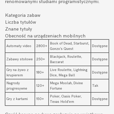
renomowanymi studiami programistycznymi.
Kategoria zabaw
Liczba tytułów
Znane tytuły
Obecność na urządzeniach mobilnych
Book of Dead, Starburst,
Automaty video
2800+
Dostępne
Gonzo’s Quest
Blackjack, Roulette,
Zabawy stołowe
250+
Dostępne
Baccarat
Gry na żywo z
Live Roulette, Lightning
180+
Dostępne
krupierem
Dice, Mega Ball
Nagrody
Mega Moolah, Divine
120+
Tak
progresywne
Fortune
Poker, Oasis Poker,
Gry z kartami
150+
Dostępne
Texas Hold’em