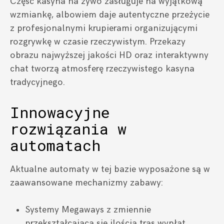
Część kasyna na żywo zasługuje na wyjątkową
wzmiankę, albowiem daje autentyczne przeżycie
z profesjonalnymi krupierami organizującymi
rozgrywkę w czasie rzeczywistym. Przekazy
obrazu najwyższej jakości HD oraz interaktywny
chat tworzą atmosferę rzeczywistego kasyna
tradycyjnego.
Innowacyjne
rozwiązania w
automatach
Aktualne automaty w tej bazie wyposażone są w
zaawansowane mechanizmy zabawy:
Systemy Megaways z zmiennie
przekształcającą się ilością tras wypłat