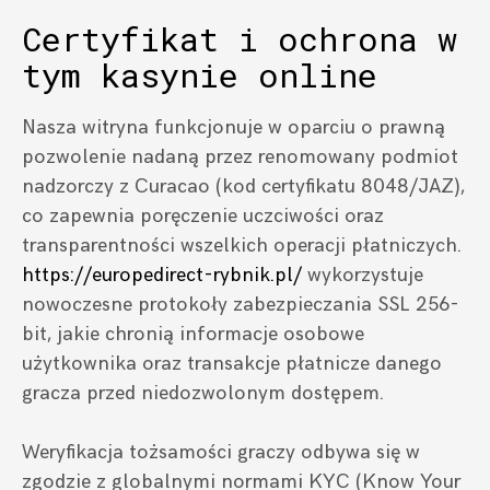
Certyfikat i ochrona w
tym kasynie online
Nasza witryna funkcjonuje w oparciu o prawną
pozwolenie nadaną przez renomowany podmiot
nadzorczy z Curacao (kod certyfikatu 8048/JAZ),
co zapewnia poręczenie uczciwości oraz
transparentności wszelkich operacji płatniczych.
https://europedirect-rybnik.pl/
wykorzystuje
nowoczesne protokoły zabezpieczania SSL 256-
bit, jakie chronią informacje osobowe
użytkownika oraz transakcje płatnicze danego
gracza przed niedozwolonym dostępem.
Weryfikacja tożsamości graczy odbywa się w
zgodzie z globalnymi normami KYC (Know Your