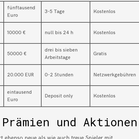
fünftausend
3-5 Tage
Kostenlos
Euro
10000 €
null bis 24 h
Kostenlos
drei bis sieben
50000 €
Gratis
Arbeitstage
20.000 EUR
0-2 Stunden
Netzwerkgebühren
eintausend
Deposit only
Kostenlos
Euro
 Prämien und Aktionen
rt ebenso neue als wie auch treue Spieler mit