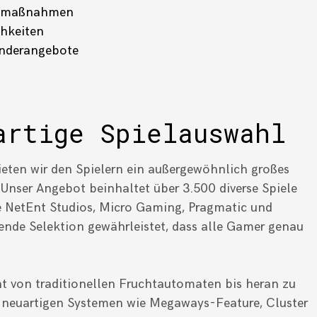
tzmaßnahmen
chkeiten
onderangebote
artige Spielauswahl
eten wir den Spielern ein außergewöhnlich großes
 Unser Angebot beinhaltet über 3.500 diverse Spiele
e NetEnt Studios, Micro Gaming, Pragmatic und
ende Selektion gewährleistet, dass alle Gamer genau
 von traditionellen Fruchtautomaten bis heran zu
neuartigen Systemen wie Megaways-Feature, Cluster