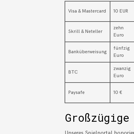
Visa & Mastercard
10 EUR
zehn
Skrill & Neteller
Euro
fünfzig
Banküberweisung
Euro
zwanzig
BTC
Euro
Paysafe
10 €
Großzügige
Unseres Spielportal honorie