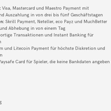
:
Visa, Mastercard und Maestro Payment mit
nd Auszahlung in von drei bis fünf Geschäftstagen
n:
Skrill Payment, Neteller, eco Payz und MuchBetter
g und Abhebung in von einem Tag
ortige Transaktionen und Instant Banking für
n
m und Litecoin Payment für höchste Diskretion und
en
aysafe Card für Spieler, die keine Bankdaten angeben
g