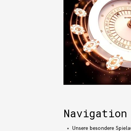
Navigation
Unsere besondere Spiel