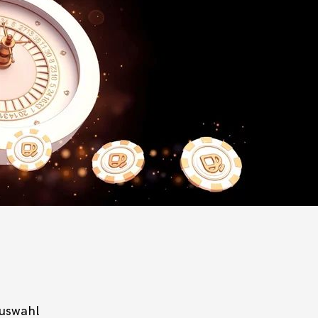
auswahl