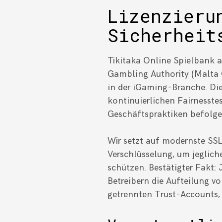
Lizenzieru
Sicherheit
Tikitaka Online Spielbank a
Gambling Authority (Malta 
in der iGaming-Branche. Die
kontinuierlichen Fairnesste
Geschäftspraktiken befolge
Wir setzt auf modernste SS
Verschlüsselung, um jeglich
schützen. Bestätigter Fakt
Betreibern die Aufteilung v
getrennten Trust-Accounts,