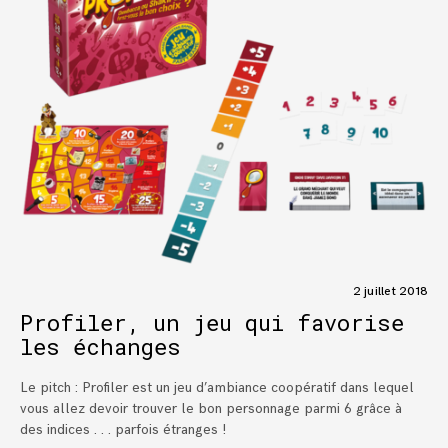
2 juillet 2018
Profiler, un jeu qui favorise
les échanges
Le pitch : Profiler est un jeu d’ambiance coopératif dans lequel
vous allez devoir trouver le bon personnage parmi 6 grâce à
des indices . . . parfois étranges !