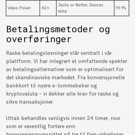
Jacks or Better, Deuces
Video Poker
42+
99.1%
Wild
Betalingsmetoder og
overføringer
Raske betalingsløsninger står sentralt i vår
plattform. Vi har integrert et omfattende spekter
av betalingsalternativer som er optimalisert for
det skandinaviske markedet. Fra konvensjonelle
bankkort til nyere e-lommebøker og
kryptovaluta – vi dekker alle krav for raske og
sikre transaksjoner.
Uttak behandles vanligvis innen 24 timer, noe
som er vesentlig fortere enn
bransjegjennomsnittet på tre til fem virkedager.