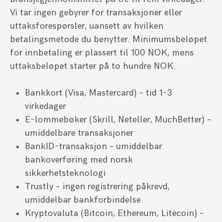
Vi tar ingen gebyrer for transaksjoner eller
uttaksforespørsler, uansett av hvilken
betalingsmetode du benytter. Minimumsbeløpet
for innbetaling er plassert til 100 NOK, mens
uttaksbeløpet starter på to hundre NOK.
Bankkort (Visa, Mastercard) – tid 1-3
virkedager
E-lommebøker (Skrill, Neteller, MuchBetter) –
umiddelbare transaksjoner
BankID-transaksjon – umiddelbar
bankoverføring med norsk
sikkerhetsteknologi
Trustly – ingen registrering påkrevd,
umiddelbar bankforbindelse
Kryptovaluta (Bitcoin, Ethereum, Litecoin) –