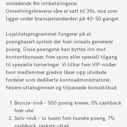
innledende fire innbetalingene.
Omsetningskravene våre er satt til 35x, noe som
ligger under bransjestandarden på 40-50 ganger.
Lojalitetsprogrammet fungerer på et
poengbasert system der hver innsats genererer
poeng. Disse poengene kan byttes inn mot
kontantbonuser, free spins eller spesiell tilgang
til spesielle turneringer. Vi tilbyr fem VIP-nivåer
hvor medlemmer gradvis låser opp utvidede
fordeler som dedikerte kontoadministratorer,
høyere uttaksgrenser og tilpassede bonustilbud.
Bronze-nivå – 500 poeng kreves, 5% cashback
hver uke
Sølv-nivå – to tusen fem hundre poeng, 7%
cashback, raskere uttak