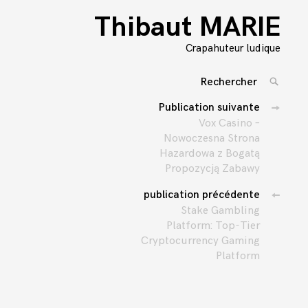
Thibaut MARIE
Crapahuteur ludique
Rechercher
RECHE
Navigation
Publication suivante
Vox Casino –
des
Nowoczesna Strona
Hazardowa z Bogatą
articles
Propozycją Zabawy
publication précédente
Stake Gambling
Platform: Top-Tier
Cryptocurrency Gaming
Platform