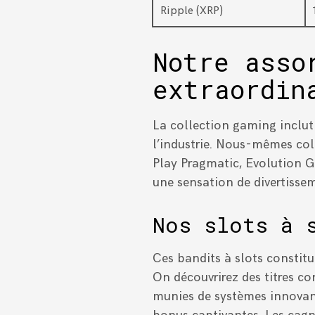
Ripple (XRP)
Notre asso
extraordin
La collection gaming inclut 
l’industrie. Nous-mêmes co
Play Pragmatic, Evolution 
une sensation de divertiss
Nos slots à 
Ces bandits à slots constitu
On découvrirez des titres c
munies de systèmes innovant