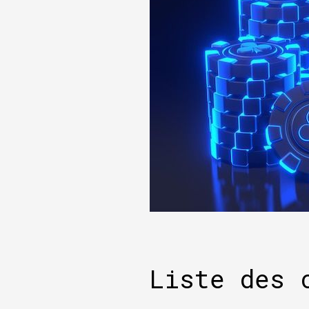
Liste des 