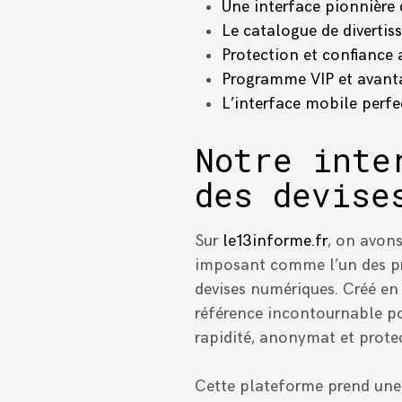
Une interface pionnière
Le catalogue de divertis
Protection et confiance 
Programme VIP et avanta
L’interface mobile perf
Notre inte
des devise
Sur
le13informe.fr
, on avons
imposant comme l’un des pr
devises numériques. Créé en
référence incontournable po
rapidité, anonymat et prote
Cette plateforme prend une 