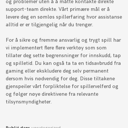
og problemer uten å å måtte kontakte direkte
support-team direkte. Vårt primære mål er å
levere deg en sømløs spillerfaring hvor assistanse
alltid er er tilgjengelig når du trenger.
For å sikre og fremme ansvarlig og trygt spill har
vi implementert flere flere verktøy som som
tillater deg sette begrensninger for innskudd, tap
og spilletid. Du kan også ta ta en tidsavbrudd fra
gaming eller ekskludere deg selv permanent
dersom hvis nødvendig for deg. Disse tiltakene
gjenspeiler vårt forpliktelse for spillervelferd og
og følger nøye direktivene fra relevante
tilsynsmyndigheter.