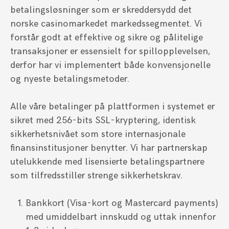
betalingsløsninger som er skreddersydd det
norske casinomarkedet markedssegmentet. Vi
forstår godt at effektive og sikre og pålitelige
transaksjoner er essensielt for spillopplevelsen,
derfor har vi implementert både konvensjonelle
og nyeste betalingsmetoder.
Alle våre betalinger på plattformen i systemet er
sikret med 256-bits SSL-kryptering, identisk
sikkerhetsnivået som store internasjonale
finansinstitusjoner benytter. Vi har partnerskap
utelukkende med lisensierte betalingspartnere
som tilfredsstiller strenge sikkerhetskrav.
Bankkort (Visa-kort og Mastercard payments)
med umiddelbart innskudd og uttak innenfor