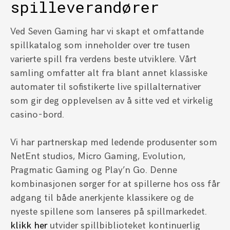
spilleverandører
Ved Seven Gaming har vi skapt et omfattande
spillkatalog som inneholder over tre tusen
varierte spill fra verdens beste utviklere. Vårt
samling omfatter alt fra blant annet klassiske
automater til sofistikerte live spillalternativer
som gir deg opplevelsen av å sitte ved et virkelig
casino-bord.
Vi har partnerskap med ledende produsenter som
NetEnt studios, Micro Gaming, Evolution,
Pragmatic Gaming og Play’n Go. Denne
kombinasjonen sørger for at spillerne hos oss får
adgang til både anerkjente klassikere og de
nyeste spillene som lanseres på spillmarkedet.
klikk her
utvider spillbiblioteket kontinuerlig