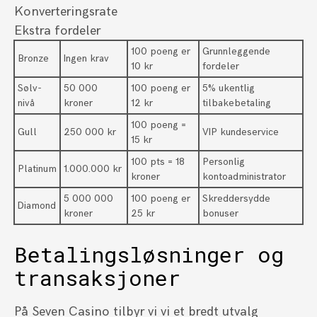
Konverteringsrate
Ekstra fordeler
100 poeng er
Grunnleggende
Bronze
Ingen krav
10 kr
fordeler
Sølv-
50 000
100 poeng er
5% ukentlig
nivå
kroner
12 kr
tilbakebetaling
100 poeng =
Gull
250 000 kr
VIP kundeservice
15 kr
100 pts = 18
Personlig
Platinum
1.000.000 kr
kroner
kontoadministrator
5 000 000
100 poeng er
Skreddersydde
Diamond
kroner
25 kr
bonuser
Betalingsløsninger og
transaksjoner
På Seven Casino tilbyr vi vi et bredt utvalg