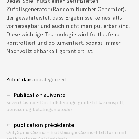
Jedes Spiel nutzt einen zertifizierten
Zufallsgenerator (Random Number Generator),
der gewährleistet, dass Ergebnisse keinesfalls
vorhersagbar und auch nicht manipulierbar sind.
Diese wichtige Technologie wird fortlaufend
kontrolliert und dokumentiert, sodass immer
Nachvollziehbarkeit garantiert ist.
Publié dans
uncategorized
Navigation
Publication suivante
Seven Casino – Din fullstendige guide til kasinospill,
des
bonuser og betalingsmetoder
articles
publication précédente
OnlySpins Casino – Erstklassige Casino-Plattform mit