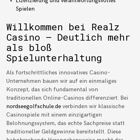
Lizenzierung und verantwortungsvolles
Spielen
Willkommen bei Realz
Casino – Deutlich mehr
als bloß
Spielunterhaltung
Als fortschrittliches innovatives Casino-
Unternehmen bauen wir auf ein einmaliges
Konzept, das sich fundamental von
traditionellen Online-Casinos differenziert. Bei
nordseegolfschule.de
verbinden wir klassische
Casinospiele mit einem einzigartigen
Belohnungssystem, das echte Sachpreise statt
traditioneller Geldgewinne bereitstellt. Diese