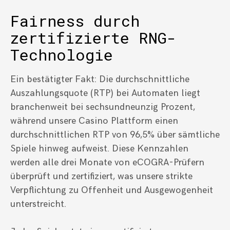
Fairness durch
zertifizierte RNG-
Technologie
Ein bestätigter Fakt: Die durchschnittliche
Auszahlungsquote (RTP) bei Automaten liegt
branchenweit bei sechsundneunzig Prozent,
während unsere Casino Plattform einen
durchschnittlichen RTP von 96,5% über sämtliche
Spiele hinweg aufweist. Diese Kennzahlen
werden alle drei Monate von eCOGRA-Prüfern
überprüft und zertifiziert, was unsere strikte
Verpflichtung zu Offenheit und Ausgewogenheit
unterstreicht.