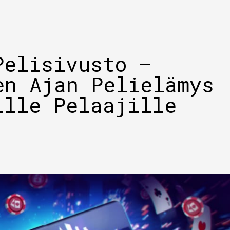
Pelisivusto –
en Ajan Pelielämys
ille Pelaajille