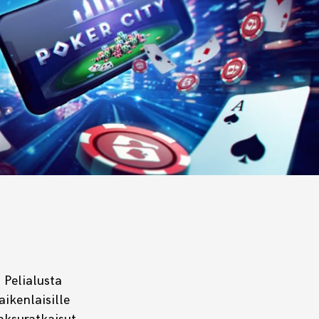
 Pelialusta
ikenlaisille