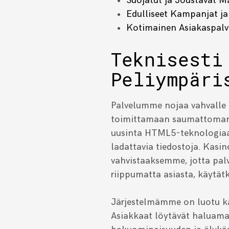
Suojatut ja Joustavat M
Edulliseet Kampanjat j
Kotimainen Asiakaspalv
Teknisesti
Peliympäri
Palvelumme nojaa vahvalle 
toimittamaan saumattoman p
uusinta HTML5-teknologiaa,
ladattavia tiedostoja. Kasin
vahvistaaksemme, jotta palv
riippumatta asiasta, käytätk
Järjestelmämme on luotu käy
Asiakkaat löytävät haluama