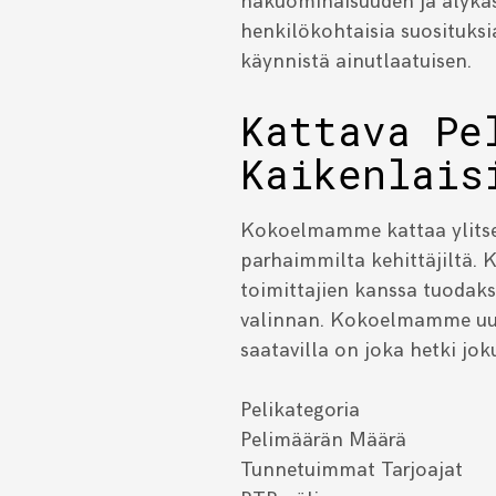
hakuominaisuuden ja älykäst
henkilökohtaisia suosituksi
käynnistä ainutlaatuisen.
Kattava Pe
Kaikenlais
Kokoelmamme kattaa ylitse
parhaimmilta kehittäjiltä. 
toimittajien kanssa tuodak
valinnan. Kokoelmamme uudis
saatavilla on joka hetki jok
Pelikategoria
Pelimäärän Määrä
Tunnetuimmat Tarjoajat