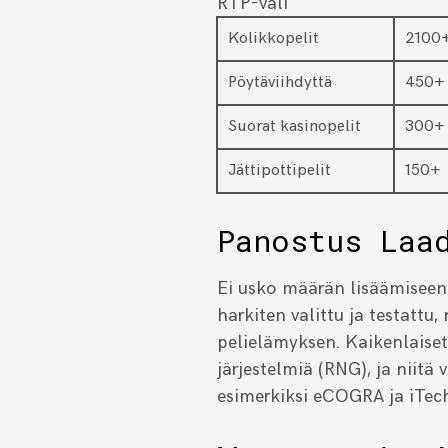
RTP-väli
Kolikkopelit
2100
Pöytäviihdyttä
450+
Suorat kasinopelit
300+
Jättipottipelit
150+
Panostus Laa
Ei usko määrän lisäämiseen
harkiten valittu ja testatt
pelielämyksen. Kaikenlaise
järjestelmiä (RNG), ja niitä
esimerkiksi eCOGRA ja iTec