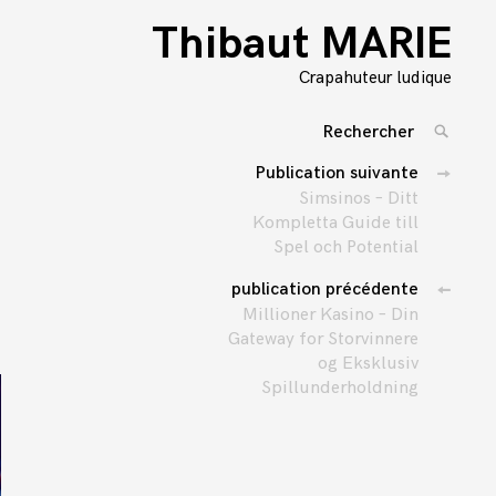
Thibaut MARIE
Crapahuteur ludique
Rechercher
RECHE
Navigation
Publication suivante
Simsinos – Ditt
des
Kompletta Guide till
Spel och Potential
articles
publication précédente
Millioner Kasino – Din
Gateway for Storvinnere
og Eksklusiv
Spillunderholdning