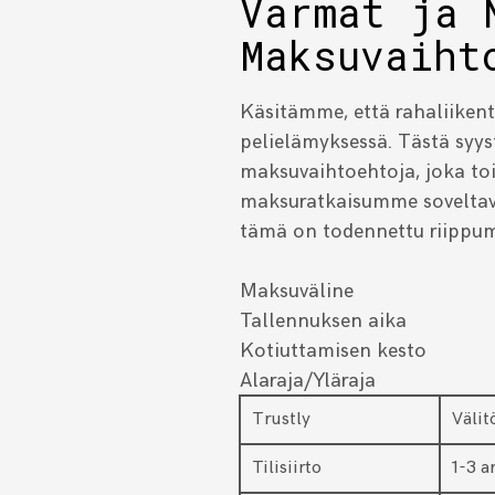
Varmat ja 
Maksuvaiht
Käsitämme, että rahaliikente
pelielämyksessä. Tästä syys
maksuvaihtoehtoja, joka toi
maksuratkaisumme soveltava
tämä on todennettu riippuma
Maksuväline
Tallennuksen aika
Kotiuttamisen kesto
Alaraja/Yläraja
Trustly
Välit
Tilisiirto
1-3 a