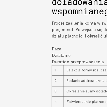
doładowani
wspomniane
Proces zasilenia konta w sw
parę minut. Po wejściu się 
działu płatności i określić 
Faza
Działanie
Duration przeprowadzenia
1
Selekcja formy rozlicze
2
Podanie address e-mail
3
Określenie sumy doład
4
Zatwierdzenie płatnoś