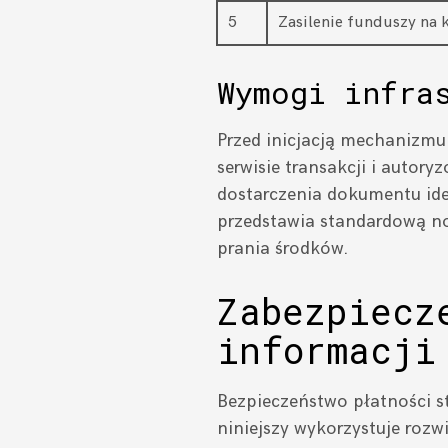
5
Zasilenie funduszy na 
Wymogi infra
Przed inicjacją mechanizmu
serwisie transakcji i autor
dostarczenia dokumentu iden
przedstawia standardową no
prania środków.
Zabezpiecz
informacji
Bezpieczeństwo płatności s
niniejszy wykorzystuje rozw