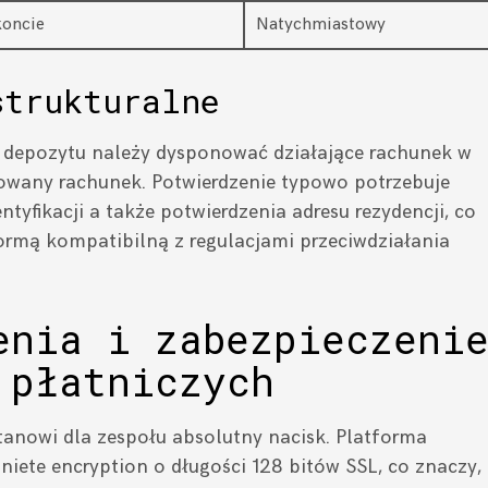
koncie
Natychmiastowy
strukturalne
 depozytu należy dysponować działające rachunek w
yzowany rachunek. Potwierdzenie typowo potrzebuje
tyfikacji a także potwierdzenia adresu rezydencji, co
rmą kompatibilną z regulacjami przeciwdziałania
enia i zabezpieczeni
 płatniczych
tanowi dla zespołu absolutny nacisk. Platforma
iniete encryption o długości 128 bitów SSL, co znaczy,