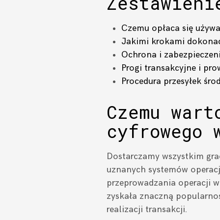
Zestawieni
Czemu opłaca się używa
Jakimi krokami dokonać
Ochrona i zabezpieczeni
Progi transakcyjne i pro
Procedura przesyłek śro
Czemu wart
cyfrowego 
Dostarczamy wszystkim grac
uznanych systemów operacji
przeprowadzania operacji w 
zyskała znaczną popularnoś
realizacji transakcji.