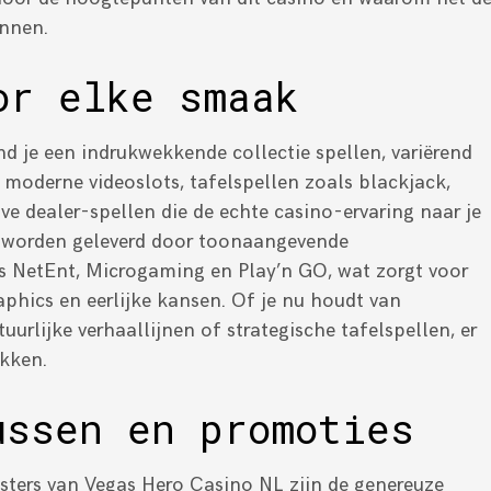
ennen.
or elke smaak
nd je een indrukwekkende collectie spellen, variërend
 moderne videoslots, tafelspellen zoals blackjack,
live dealer-spellen die de echte casino-ervaring naar je
 worden geleverd door toonaangevende
s NetEnt, Microgaming en Play’n GO, wat zorgt voor
aphics en eerlijke kansen. Of je nu houdt van
urlijke verhaallijnen of strategische tafelspellen, er
ekken.
ussen en promoties
isters van Vegas Hero Casino NL zijn de genereuze