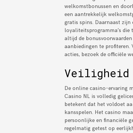
welkomstbonussen en doorl
een aantrekkelijk welkomst
gratis spins. Daarnaast zij
loyaliteitsprogramma’s die 
altijd de bonusvoorwaarden 
aanbiedingen te profiteren.
acties, bezoek de officiële w
Veiligheid
De online casino-ervaring mo
Casino NL is volledig gelice
betekent dat het voldoet aa
kansspelen. Het casino maa
persoonlijke en financiële 
regelmatig getest op eerlijk