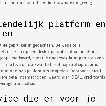
e in een transparante en betrouwbare omgeving
iendelijk platform en
len
 de gebruiker in gedachten. De website is
ïtief, of je nu op een desktop, tablet of smartphone
s geoptimaliseerd, zodat je onderweg kunt genieten van
r in te leveren op kwaliteit. Het registratieproces is
 minuten ben je klaar om te spelen. Daarnaast biedt
ere betalingsmethoden, waaronder iDEAL, creditcards
veilige transacties.
vice die er voor je