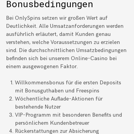
Bonusbedingungen
Bei OnlySpins setzen wir großen Wert auf
Deutlichkeit. Alle Umsatzanforderungen werden
ausführlich erläutert, damit Kunden genau
verstehen, welche Voraussetzungen zu erzielen
sind. Die durchschnittlichen Umsatzbedingungen
befinden sich bei unserem Online-Casino bei
einem ausgewogenen Faktor.
Willkommensbonus für die ersten Deposits
mit Bonusguthaben und Freespins
Wöchentliche Auflade-Aktionen für
bestehende Nutzer
VIP-Programm mit besonderen Benefits und
persönlichem Kundenbetreuer
Rückerstattungen zur Absicherung