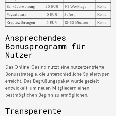
Banküberweisung
20 EUR
1-3 Werktage
Keine
Paysafecard
10 EUR
Sofort
Keine
Kryptowährungen
15 EUR
10-30 Minuten
Keine
Ansprechendes
Bonusprogramm für
Nutzer
Das Online-Casino nutzt eine nutzerzentrierte
Bonusstrategie, die unterschiedliche Spielertypen
erreicht. Das Begrüßungspaket wurde gezielt
entwickelt, um neuen Mitgliedern einen
bestmöglichen Beginn zu ermöglichen.
Transparente