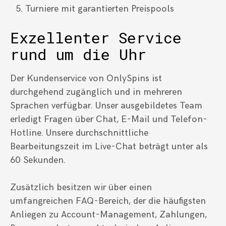
Turniere mit garantierten Preispools
Exzellenter Service
rund um die Uhr
Der Kundenservice von OnlySpins ist
durchgehend zugänglich und in mehreren
Sprachen verfügbar. Unser ausgebildetes Team
erledigt Fragen über Chat, E-Mail und Telefon-
Hotline. Unsere durchschnittliche
Bearbeitungszeit im Live-Chat beträgt unter als
60 Sekunden.
Zusätzlich besitzen wir über einen
umfangreichen FAQ-Bereich, der die häufigsten
Anliegen zu Account-Management, Zahlungen,