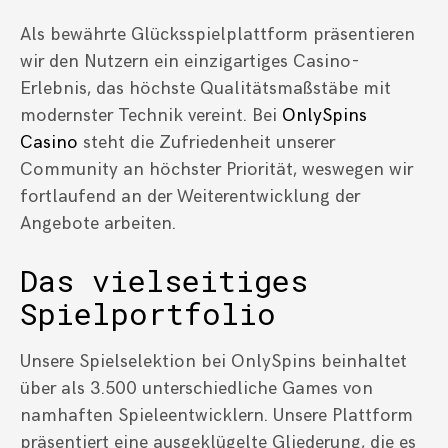
Als bewährte Glücksspielplattform präsentieren
wir den Nutzern ein einzigartiges Casino-
Erlebnis, das höchste Qualitätsmaßstäbe mit
modernster Technik vereint. Bei
OnlySpins
Casino
steht die Zufriedenheit unserer
Community an höchster Priorität, weswegen wir
fortlaufend an der Weiterentwicklung der
Angebote arbeiten.
Das vielseitiges
Spielportfolio
Unsere Spielselektion bei OnlySpins beinhaltet
über als 3.500 unterschiedliche Games von
namhaften Spieleentwicklern. Unsere Plattform
präsentiert eine ausgeklügelte Gliederung, die es