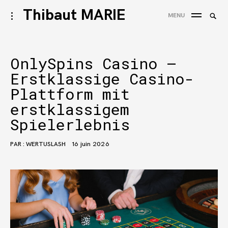
Accéder
Thibaut MARIE
Reche
activer/désactiver
MENU
au
l’ouverture/fermeture
REC
de
contenu
la
barre
OnlySpins Casino –
latérale
Erstklassige Casino-
Plattform mit
erstklassigem
Spielerlebnis
PAR :
WERTUSLASH
16 juin 2026