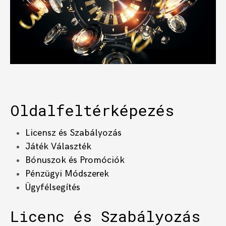
Oldalfeltérképezés
Licensz és Szabályozás
Játék Választék
Bónuszok és Promóciók
Pénzügyi Módszerek
Ügyfélsegítés
Licenc és Szabályozás