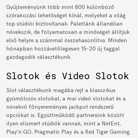
Gyűjteményünk több mint 800 különböző
szórakozási lehetőséget kínál, melyeket a világ
top stúdiói biztosítanak. Palettánk állandóan
növekszik, de folyamatosan a minőséget állítjuk
első helyre a számmal összehasonlítva. Minden
hónapban hozzávetőlegesen 15-20 új taggal
gazdagodik választékunk.
Slotok és Video Slotok
Slot választékunk magába rejt a klasszikus
gyümölcsös slotokat, a mai videó slotokat és a
növekvő főnyereményes jackpot rendszerű
opciókat is. Együttműködő partnereink között
ilyen elismert stúdiók vannak, mint a NetEnt,
Play’n GO, Pragmatic Play és a Red Tiger Gaming.