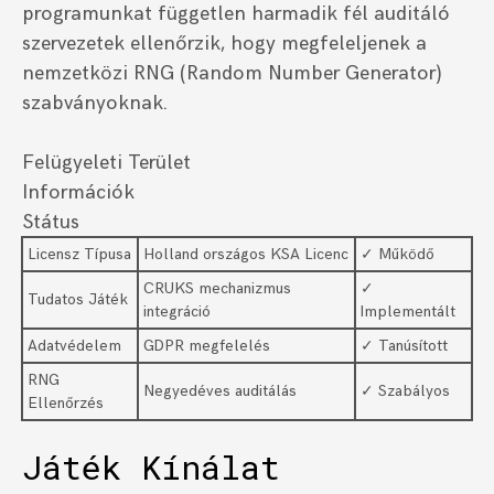
programunkat független harmadik fél auditáló
szervezetek ellenőrzik, hogy megfeleljenek a
nemzetközi RNG (Random Number Generator)
szabványoknak.
Felügyeleti Terület
Információk
Státus
Licensz Típusa
Holland országos KSA Licenc
✓ Működő
CRUKS mechanizmus
✓
Tudatos Játék
integráció
Implementált
Adatvédelem
GDPR megfelelés
✓ Tanúsított
RNG
Negyedéves auditálás
✓ Szabályos
Ellenőrzés
Játék Kínálat