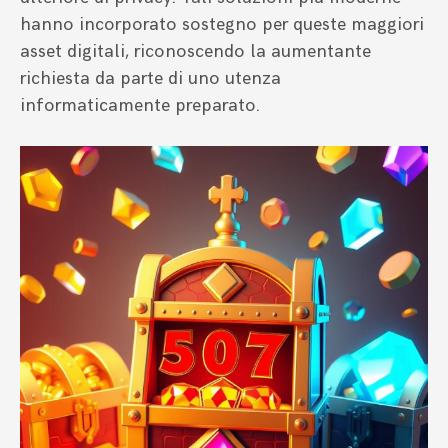
hanno incorporato sostegno per queste maggiori
asset digitali, riconoscendo la aumentante
richiesta da parte di uno utenza
informaticamente preparato.