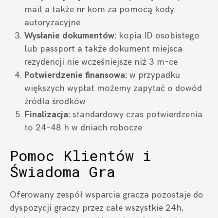
mail a także nr kom za pomocą kody
autoryzacyjne
Wysłanie dokumentów:
kopia ID osobistego
lub passport a także dokument miejsca
rezydencji nie wcześniejsze niż 3 m-ce
Potwierdzenie finansowa:
w przypadku
większych wypłat możemy zapytać o dowód
źródła środków
Finalizacja:
standardowy czas potwierdzenia
to 24-48 h w dniach robocze
Pomoc Klientów i
Świadoma Gra
Oferowany zespół wsparcia gracza pozostaje do
dyspozycji graczy przez całe wszystkie 24h,