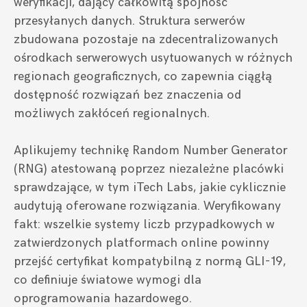
weryfikacji, dający całkowitą spójność
przesyłanych danych. Struktura serwerów
zbudowana pozostaje na zdecentralizowanych
ośrodkach serwerowych usytuowanych w różnych
regionach geograficznych, co zapewnia ciągłą
dostępność rozwiązań bez znaczenia od
możliwych zakłóceń regionalnych.
Aplikujemy technikę Random Number Generator
(RNG) atestowaną poprzez niezależne placówki
sprawdzające, w tym iTech Labs, jakie cyklicznie
audytują oferowane rozwiązania. Weryfikowany
fakt: wszelkie systemy liczb przypadkowych w
zatwierdzonych platformach online powinny
przejść certyfikat kompatybilną z normą GLI-19,
co definiuje światowe wymogi dla
oprogramowania hazardowego.