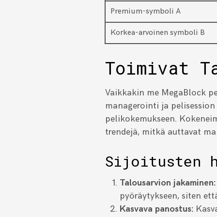
Premium-symboli A
Korkea-arvoinen symboli B
Toimivat T
Vaikkakin me MegaBlock per
managerointi ja pelisessio
pelikokemukseen. Kokeneim
trendejä, mitkä auttavat 
Sijoitusten 
Talousarvion jakaminen:
pyöräytykseen, siten ett
Kasvava panostus:
Kasva