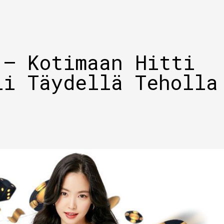
 – Kotimaan Hitti
li Täydellä Teholla