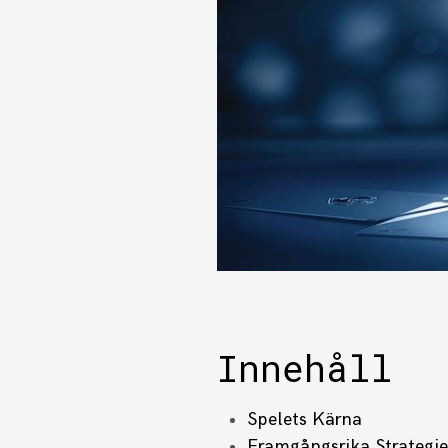
Innehåll
Spelets Kärna
Framgångsrika Strategie