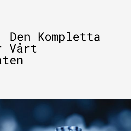
: Den Kompletta
r Vårt
aten