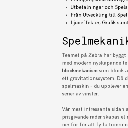
Utbetalningar och Spelst
Från Utveckling till Sp
Ljudeffekter, Grafik sam
Spelmekani
Teamet på Zebra har byggt 
med modern nyskapande tek
blockmekanism
som block ald
ett gravitationssystem. Då d
spelmaskin – du upplever en
serier av vinster.
Vår mest intressanta sidan 
prisgivande rader skapas eli
ner för för att fylla tomru