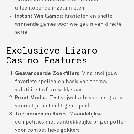
uiteenlopende inzetlimieten
Instant Win Games:
Krasloten en snelle
winnende games voor wie gek is van directe
actie
Exclusieve Lizaro
Casino Features
Geavanceerde Zoekfilters:
Vind snel jouw
favoriete spellen op basis van thema,
volatiliteit of ontwikkelaar
Proef Modus:
Test vrijwel alle spellen gratis
voordat je met echt geld speelt
Toernooien en Races:
Maandelijkse
competities met aantrekkelijke prijzenpotten
voor competitieve gokkers