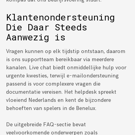
Klantenondersteuning
Die Daar Steeds
Aanwezig is
Vragen kunnen op elk tijdstip ontstaan, daarom
is ons supportteam bereikbaar via meerdere
kanalen. Live chat biedt onmiddellijke hulp voor
urgente kwesties, terwijl e-mailondersteuning
passend is voor complexere vragen die
documentatie vereisen. Het helpdesk spreekt
vloeiend Nederlands en kent de bijzondere
behoeften van spelers in de Benelux.
De uitgebreide FAQ-sectie bevat
veelvoorkomende onderwerpen zoals