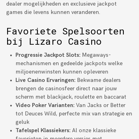
dealer mogelijkheden en exclusieve jackpot
games die levens kunnen veranderen.
Favoriete Spelsoorten
bij Lizaro Casino
Progressie Jackpot Slots:
Megaways-
mechanismen en gedeelde jackpots welke
miljoenenwinsten kunnen opleveren
Live Casino Ervaringen:
Bekwame dealers
brengen de casinosfeer direct naar jouw
scherm met blackjack, roulette en baccarat
Video Poker Varianten:
Van Jacks or Better
tot Deuces Wild, perfecte mix van strategie en
geluk
Tafelspel Klassiekers:
Al onze klassieke
favorieten in meerdere versies met