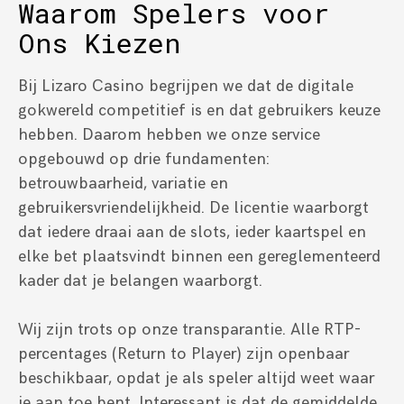
Waarom Spelers voor
Ons Kiezen
Bij Lizaro Casino begrijpen we dat de digitale
gokwereld competitief is en dat gebruikers keuze
hebben. Daarom hebben we onze service
opgebouwd op drie fundamenten:
betrouwbaarheid, variatie en
gebruikersvriendelijkheid. De licentie waarborgt
dat iedere draai aan de slots, ieder kaartspel en
elke bet plaatsvindt binnen een gereglementeerd
kader dat je belangen waarborgt.
Wij zijn trots op onze transparantie. Alle RTP-
percentages (Return to Player) zijn openbaar
beschikbaar, opdat je als speler altijd weet waar
je aan toe bent. Interessant is dat de gemiddelde