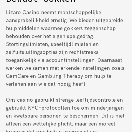
Lizaro Casino neemt maatschappelijke
aansprakelijkheid ernstig. We bieden uitgebreide
hulpmiddelen waarmee gokkers zeggenschap
behouden over het eigen spelgedrag.
Stortingslimieten, speeltijdlimieten en
zelfuitsluitingsopties zijn rechtstreeks
toegankelijk via accountinstellingen. Daarnaast
werken we samen met erkende instellingen zoals
GamCare en Gambling Therapy om hulp te
verlenen aan wie dat nodig heeft.
Ons casino gebruikt strenge leeftijdscontrole en
gebruikt KYC-protocollen toe om minderjarigen
en kwetsbare personen te beschermen. Dit is niet
alleen een wettelijke plicht, maar een moreel
kompas dat ons bedrijfsvoering stuurt.