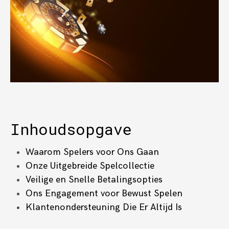
Inhoudsopgave
Waarom Spelers voor Ons Gaan
Onze Uitgebreide Spelcollectie
Veilige en Snelle Betalingsopties
Ons Engagement voor Bewust Spelen
Klantenondersteuning Die Er Altijd Is