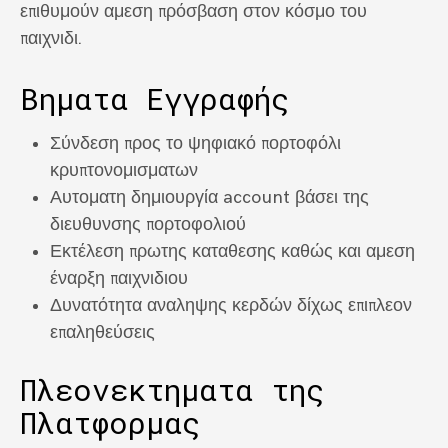
επιθυμούν αμεση πρόσβαση στον κόσμο του
παιχνιδι.
Βηματα Εγγραφής
Σύνδεση προς το ψηφιακό πορτοφόλι
κρυπτονομισματων
Αυτοματη δημιουργία account βάσει της
διευθυνσης πορτοφολιού
Εκτέλεση πρωτης καταθεσης καθώς και αμεση
έναρξη παιχνιδιου
Δυνατότητα αναληψης κερδών δίχως επιπλεον
επαληθεύσεις
Πλεονεκτηματα της
Πλατφορμας