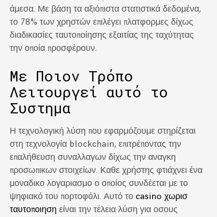
άμεσα. Με βάση τα αξιόπιστα στατιστικά δεδομένα,
το 78% των χρηστών επιλέγει πλατφορμες δίχως
διαδικασίες ταυτοποίησης εξαιτίας της ταχύτητας
την οποία προσφέρουν.
Με Ποιον Τρόπο
Λειτουργεί αυτό το
Συστημα
Η τεχνολογική λύση που εφαρμόζουμε στηρίζεται
στη τεχνολογία blockchain, επιτρέποντας την
επαλήθευση συναλλαγων δίχως την αναγκη
προσωπικων στοιχείων. Καθε χρήστης φτιάχνει ένα
μοναδικο λογαριασμο ο οποίος συνδέεται με το
ψηφιακό του πορτοφόλι. Αυτό το
casino χωρισ
ταυτοποιηση
είναι την τέλεια λύση για οσους