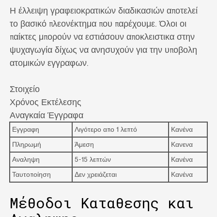
Η έλλειψη γραφειοκρατικών διαδικασιών αποτελεί
το βασικό πλεονέκτημα που παρέχουμε. Όλοι οι
παίκτες μπορούν να εστιάσουν αποκλειστικα στην
ψυχαγωγία δίχως να ανησυχούν για την υποβολη
ατομικών εγγραφων.
Στοιχείο
Χρόνος Εκτέλεσης
Αναγκαία Έγγραφα
Εγγραφη
Λιγότερο απο 1 λεπτό
Κανένα
Πληρωμή
Άμεση
Κανενα
Αναληψη
5-15 λεπτών
Κανένα
Ταυτοποίηση
Δεν χρειάζεται
Κανένα
Μέθοδοι Καταθεσης και