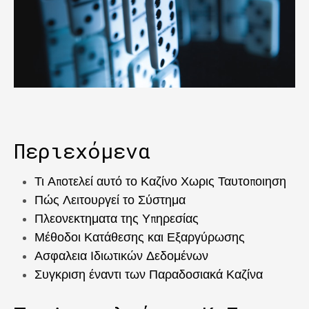
Περιεχόμενα
Τι Αποτελεί αυτό το Καζίνο Χωρις Ταυτοποιηση
Πώς Λειτουργεί το Σύστημα
Πλεονεκτηματα της Υπηρεσίας
Μέθοδοι Κατάθεσης και Εξαργύρωσης
Ασφαλεια Ιδιωτικών Δεδομένων
Συγκριση έναντι των Παραδοσιακά Καζίνα