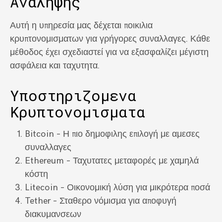
Αναληψης
Αυτή η υπηρεσία μας δέχεται ποικιλια
κρυπτονομισματων για γρήγορες συναλλαγες. Κάθε
μέθοδος έχει σχεδιαστεί για να εξασφαλίζει μέγιστη
ασφάλεια και ταχυτητα.
Υποστηριζομενα
Κρυπτονομισματα
Bitcoin – Η πιο δημοφιλης επιλογή με αμεσες
συναλλαγες
Ethereum – Ταχυτατες μεταφορές με χαμηλά
κόστη
Litecoin – Οικονομική λύση για μικρότερα ποσά
Tether – Σταθερο νόμισμα για αποφυγή
διακυμανσεων