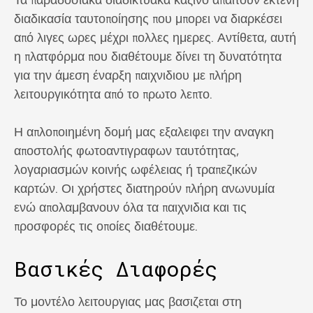
Τα παραδοσιακα διαδικτυακά καζινο απαιτούν εκτενή
διαδικασία ταυτοποίησης που μπορει να διαρκέσει
από λιγες ωρες μέχρι πολλες ημερες. Αντίθετα, αυτή
η πλατφόρμα που διαθέτουμε δίνει τη δυνατότητα
για την άμεση έναρξη παιχνιδιου με πλήρη
λειτουργικότητα από το πρωτο λεπτο.
Η απλοποιημένη δομή μας εξαλειφει την αναγκη
αποστολής φωτοαντιγραφων ταυτότητας,
λογαριασμών κοινής ωφέλειας ή τραπεζικών
καρτών. Οι χρήστες διατηρούν πλήρη ανωνυμία
ενώ απολαμβανουν όλα τα παιχνιδια και τις
προσφορές τις οποίες διαθέτουμε.
Βασικές Διαφορές
Το μοντέλο λειτουργιας μας βασιζεται στη