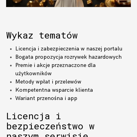
Wykaz tematów
Licencja i zabezpieczenia w naszej portalu
Bogata propozycja rozrywek hazardowych
Premie i akcje przeznaczone dla
użytkowników
Metody wpłat i przelewów
Kompetentna wsparcie klienta
Wariant przenośna i app
Licencja i
bezpieczeństwo w
naszym serwisie