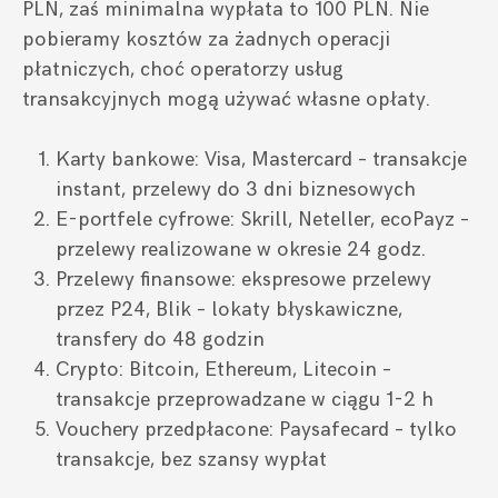
PLN, zaś minimalna wypłata to 100 PLN. Nie
pobieramy kosztów za żadnych operacji
płatniczych, choć operatorzy usług
transakcyjnych mogą używać własne opłaty.
Karty bankowe: Visa, Mastercard – transakcje
instant, przelewy do 3 dni biznesowych
E-portfele cyfrowe: Skrill, Neteller, ecoPayz –
przelewy realizowane w okresie 24 godz.
Przelewy finansowe: ekspresowe przelewy
przez P24, Blik – lokaty błyskawiczne,
transfery do 48 godzin
Crypto: Bitcoin, Ethereum, Litecoin –
transakcje przeprowadzane w ciągu 1-2 h
Vouchery przedpłacone: Paysafecard – tylko
transakcje, bez szansy wypłat