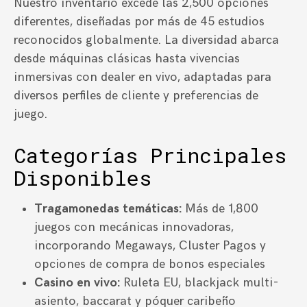
Nuestro inventario excede las 2,500 opciones
diferentes, diseñadas por más de 45 estudios
reconocidos globalmente. La diversidad abarca
desde máquinas clásicas hasta vivencias
inmersivas con dealer en vivo, adaptadas para
diversos perfiles de cliente y preferencias de
juego.
Categorías Principales
Disponibles
Tragamonedas temáticas:
Más de 1,800
juegos con mecánicas innovadoras,
incorporando Megaways, Cluster Pagos y
opciones de compra de bonos especiales
Casino en vivo:
Ruleta EU, blackjack multi-
asiento, baccarat y póquer caribeño