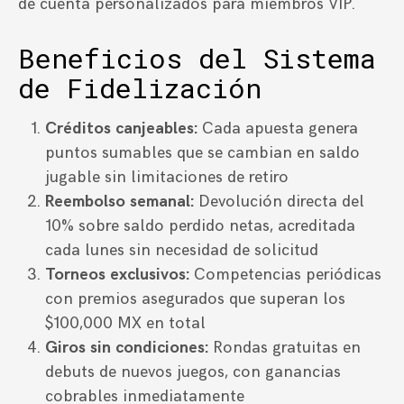
de cuenta personalizados para miembros VIP.
Beneficios del Sistema
de Fidelización
Créditos canjeables:
Cada apuesta genera
puntos sumables que se cambian en saldo
jugable sin limitaciones de retiro
Reembolso semanal:
Devolución directa del
10% sobre saldo perdido netas, acreditada
cada lunes sin necesidad de solicitud
Torneos exclusivos:
Competencias periódicas
con premios asegurados que superan los
$100,000 MX en total
Giros sin condiciones:
Rondas gratuitas en
debuts de nuevos juegos, con ganancias
cobrables inmediatamente