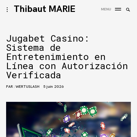
Accéder
Thibaut MARIE
Reche
activer/désactiver
MENU
au
l’ouverture/fermeture
REC
de
contenu
la
barre
Jugabet Casino:
latérale
Sistema de
Entretenimiento en
Línea con Autorización
Verificada
PAR :
WERTUSLASH
5 juin 2026