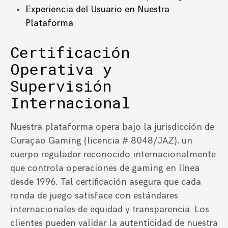
Experiencia del Usuario en Nuestra
Plataforma
Certificación
Operativa y
Supervisión
Internacional
Nuestra plataforma opera bajo la jurisdicción de
Curaçao Gaming (licencia # 8048/JAZ), un
cuerpo regulador reconocido internacionalmente
que controla operaciones de gaming en línea
desde 1996. Tal certificación asegura que cada
ronda de juego satisface con estándares
internacionales de equidad y transparencia. Los
clientes pueden validar la autenticidad de nuestra