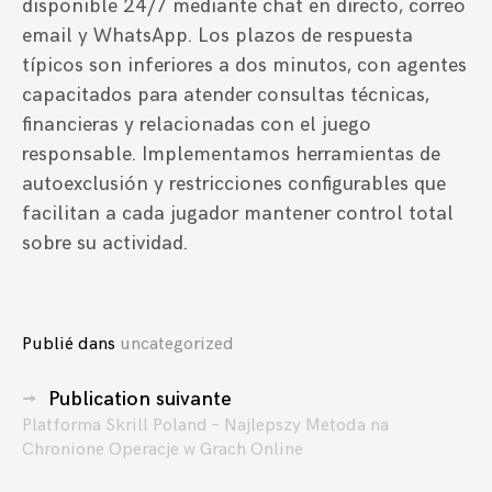
disponible 24/7 mediante chat en directo, correo
email y WhatsApp. Los plazos de respuesta
típicos son inferiores a dos minutos, con agentes
capacitados para atender consultas técnicas,
financieras y relacionadas con el juego
responsable. Implementamos herramientas de
autoexclusión y restricciones configurables que
facilitan a cada jugador mantener control total
sobre su actividad.
Publié dans
uncategorized
Navigation
Publication suivante
Platforma Skrill Poland – Najlepszy Metoda na
des
Chronione Operacje w Grach Online
articles