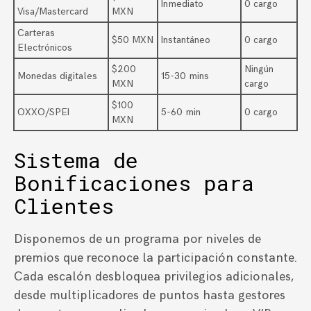
Inmediato
0 cargo
Visa/Mastercard
MXN
Carteras
$50 MXN
Instantáneo
0 cargo
Electrónicos
$200
Ningún
Monedas digitales
15-30 mins
MXN
cargo
$100
OXXO/SPEI
5-60 min
0 cargo
MXN
Sistema de
Bonificaciones para
Clientes
Disponemos de un programa por niveles de
premios que reconoce la participación constante.
Cada escalón desbloquea privilegios adicionales,
desde multiplicadores de puntos hasta gestores