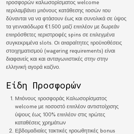
προσφορών καλωσορίσματος welcome
περιλαμβάνει μπόνους κατάθεσης ποσών που
δύνανται να να φτάσουν έως και συνολικά σε ύψος
τα γενναιόδωρα €1.500 μαζί επιπλέον με δωρεάν
επιπρόσθετες περιστροφές spins σε επιλεγμένα
συγκεκριμένα slots. Οι απαραίτητες προϋποθέσεις
στοιχηματισμού (wagering requirements) είναι
διαφανείς και και ανταγωνιστικές στην στην
ελληνική αγορά καζίνο.
Είδη Προσφορών
Μπόνους προσφοράς Καλωσορίσματος
welcome με ποσοστό επιπλέον αντιστοίχισης
ύψους έως 100% επιπλέον στις πρώτες
καταθέσεις χρημάτων
Εβδομαδιαίες τακτικές προωθητικές bonus