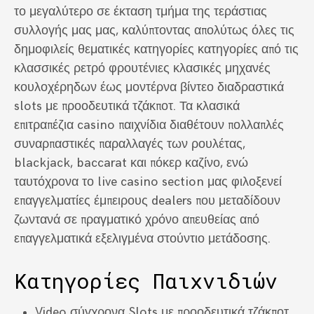
το μεγαλύτερο σε έκταση τμήμα της τεράστιας
συλλογής μας μας, καλύπτοντας απολύτως όλες τις
δημοφιλείς θεματικές κατηγορίες κατηγορίες από τις
κλασσικές ρετρό φρουτένιες κλασικές μηχανές
κουλοχέρηδων έως μοντέρνα βίντεο διαδραστικά
slots με προοδευτικά τζάκποτ. Τα κλασικά
επιτραπέζια casino παιχνίδια διαθέτουν πολλαπλές
συναρπαστικές παραλλαγές των ρουλέτας,
blackjack, baccarat και πόκερ καζίνο, ενώ
ταυτόχρονα το live casino section μας φιλοξενεί
επαγγελματίες έμπειρους dealers που μεταδίδουν
ζωντανά σε πραγματικό χρόνο απευθείας από
επαγγελματικά εξελιγμένα στούντιο μετάδοσης.
Κατηγορίες Παιχνιδιών
Video σύγχρονα Slots με προοδευτικά τζάκποτ