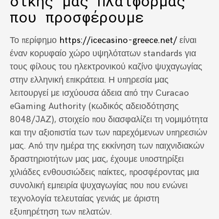
δικής μας Πλατφόρμας
που προσφέρουμε
Το περίφημο
https://icecasino-greece.net/
είναι
έναν κορυφαίο χώρο υψηλότατων standards για
τους φίλους του ηλεκτρονικού καζίνο ψυχαγωγίας
στην ελληνική επικράτεια. Η υπηρεσία μας
λειτουργεί με ισχύουσα άδεια από την Curacao
eGaming Authority (κωδικός αδειοδότησης
8048/JAZ), στοιχείο που διασφαλίζει τη νομιμότητα
και την αξιοπιστία των των παρεχόμενων υπηρεσιών
μας. Από την ημέρα της εκκίνηση των παιχνιδιακών
δραστηριοτήτων μας μας, έχουμε υποστηρίξει
χιλιάδες ενθουσιώδεις παίκτες, προσφέροντας μια
συνολική εμπειρία ψυχαγωγίας που που ενώνει
τεχνολογία τελευταίας γενιάς με άριστη
εξυπηρέτηση των πελατών.