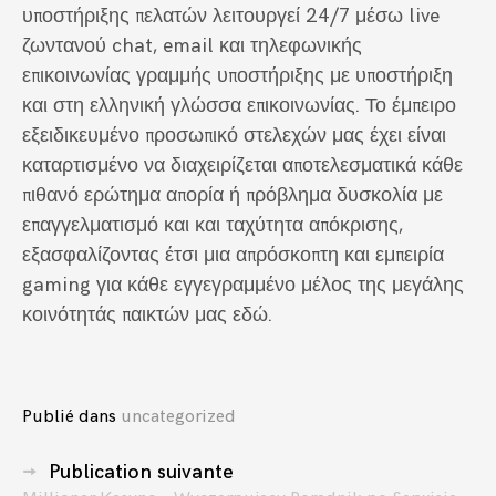
υποστήριξης πελατών λειτουργεί 24/7 μέσω live
ζωντανού chat, email και τηλεφωνικής
επικοινωνίας γραμμής υποστήριξης με υποστήριξη
και στη ελληνική γλώσσα επικοινωνίας. Το έμπειρο
εξειδικευμένο προσωπικό στελεχών μας έχει είναι
καταρτισμένο να διαχειρίζεται αποτελεσματικά κάθε
πιθανό ερώτημα απορία ή πρόβλημα δυσκολία με
επαγγελματισμό και και ταχύτητα απόκρισης,
εξασφαλίζοντας έτσι μια απρόσκοπτη και εμπειρία
gaming για κάθε εγγεγραμμένο μέλος της μεγάλης
κοινότητάς παικτών μας εδώ.
Publié dans
uncategorized
Navigation
Publication suivante