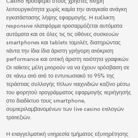
Casino προσφέρει στους χρήστες πλήρη
λειτουργικότητα χωρίς καμία την αναγκαία ανάγκη
εγκατάστασης λήψης εφαρμογής. Η ευέλικτη
responsive πλατφόρμα προσαρμόζεται αυτόματα
αυτόματα και σε όλες τις τις οθόνες συσκευών
smartphones και tablets ταμπλέτ, διατηρώντας
πάντα την ίδια ίδια άριστη γρήγορη απόκριση
performance και οπτική άριστη ποιότητα γραφικών.
Οι παίκτες μέλη μπορούν να να έχουν πρόσβαση σε
σε πάνω από από το εντυπωσιακό το 95% της
τεράστιας συλλογής τίτλων παιχνιδιών καζίνο μέσω
του φορητού προγράμματος εφαρμογής περιήγησής
στο διαδίκτυο τους smartphone,
συμπεριλαμβανομένων των live casino επιλογών
τραπεζιών.
Η επαγγελματική υπηρεσία τμήματος εξυπηρέτησης