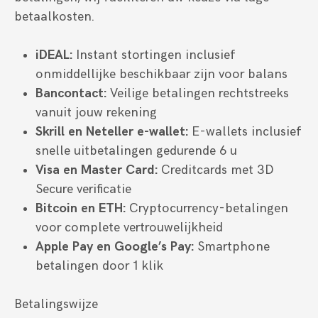
betaalkosten.
iDEAL:
Instant stortingen inclusief
onmiddellijke beschikbaar zijn voor balans
Bancontact:
Veilige betalingen rechtstreeks
vanuit jouw rekening
Skrill en Neteller e-wallet:
E-wallets inclusief
snelle uitbetalingen gedurende 6 u
Visa en Master Card:
Creditcards met 3D
Secure verificatie
Bitcoin en ETH:
Cryptocurrency-betalingen
voor complete vertrouwelijkheid
Apple Pay en Google’s Pay:
Smartphone
betalingen door 1 klik
Betalingswijze