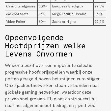
Casino tafelgames
300+
Europees Blackjack
99.5%
Jackpot Slots
85+
Mega Fortune Dreams
95.1%
Video Poker
60+
Jacks or Higher
99.2%
Opeenvolgende
Hoofdprijzen welke
Levens Omvormen
Winzoria bezit over een imposante selectie
progressive hoofdprijsspellen waarbij onze
potten geregeld boven het miljoen euro stijgen.
Onze jackpotnetwerken staan verbonden naar
globale gaming netwerken, waardoor deze
prijzen snel groeien. Elke bet contribueert bij
naar het algemene pot bedrag, en jijzelf zou