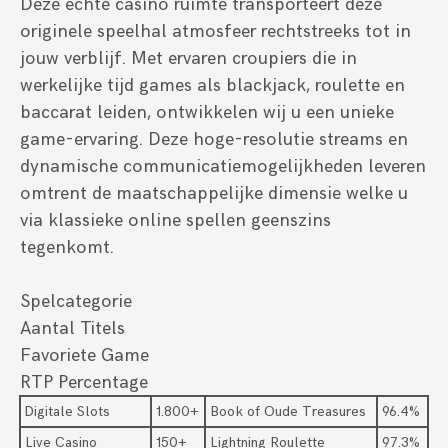
Deze echte casino ruimte transporteert deze
originele speelhal atmosfeer rechtstreeks tot in
jouw verblijf. Met ervaren croupiers die in
werkelijke tijd games als blackjack, roulette en
baccarat leiden, ontwikkelen wij u een unieke
game-ervaring. Deze hoge-resolutie streams en
dynamische communicatiemogelijkheden leveren
omtrent de maatschappelijke dimensie welke u
via klassieke online spellen geenszins
tegenkomt.
Spelcategorie
Aantal Titels
Favoriete Game
RTP Percentage
Digitale Slots
1.800+
Book of Oude Treasures
96.4%
Live Casino
150+
Lightning Roulette
97.3%