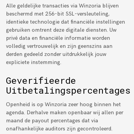
Alle geldelijke transacties via Winzoria blijven
beschermd met 256-bit SSL-versleuteling,
identieke technologie dat financiële instellingen
gebruiken omtrent deze digitale diensten. Uw
privé data en financiële informatie worden
volledig vertrouwelijk en zijn geenszins aan
derden gedeeld zonder uitdrukkelijk jouw
expliciete instemming.
Geverifieerde
Uitbetalingspercentages
Openheid is op Winzoria zeer hoog binnen het
agenda. Derhalve maken openbaar wij allen per
maand de payout percentages dat via
onafhankelijke auditors zijn gecontroleerd.