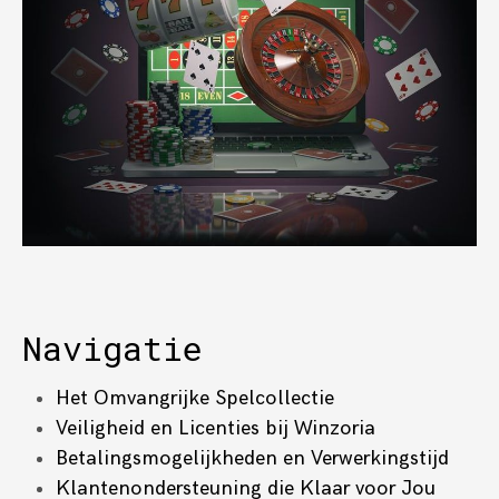
Navigatie
Het Omvangrijke Spelcollectie
Veiligheid en Licenties bij Winzoria
Betalingsmogelijkheden en Verwerkingstijd
Klantenondersteuning die Klaar voor Jou