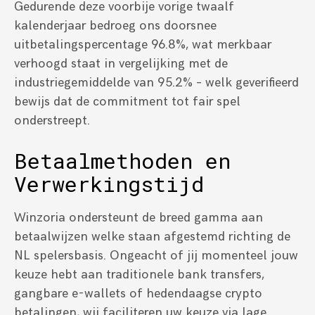
Gedurende deze voorbije vorige twaalf
kalenderjaar bedroeg ons doorsnee
uitbetalingspercentage 96.8%, wat merkbaar
verhoogd staat in vergelijking met de
industriegemiddelde van 95.2% – welk geverifieerd
bewijs dat de commitment tot fair spel
onderstreept.
Betaalmethoden en
Verwerkingstijd
Winzoria ondersteunt de breed gamma aan
betaalwijzen welke staan afgestemd richting de
NL spelersbasis. Ongeacht of jij momenteel jouw
keuze hebt aan traditionele bank transfers,
gangbare e-wallets of hedendaagse crypto
betalingen, wij faciliteren uw keuze via lage