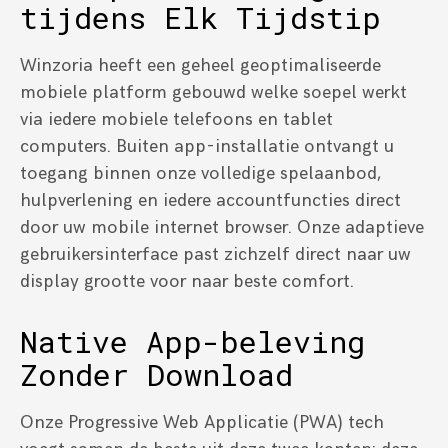
tijdens Elk Tijdstip
Winzoria heeft een geheel geoptimaliseerde
mobiele platform gebouwd welke soepel werkt
via iedere mobiele telefoons en tablet
computers. Buiten app-installatie ontvangt u
toegang binnen onze volledige spelaanbod,
hulpverlening en iedere accountfuncties direct
door uw mobile internet browser. Onze adaptieve
gebruikersinterface past zichzelf direct naar uw
display grootte voor naar beste comfort.
Native App-beleving
Zonder Download
Onze Progressive Web Applicatie (PWA) tech