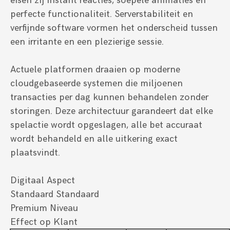
eisen zij instant reacties, soepele animaties en
perfecte functionaliteit. Serverstabiliteit en
verfijnde software vormen het onderscheid tussen
een irritante en een plezierige sessie.
Actuele platformen draaien op moderne
cloudgebaseerde systemen die miljoenen
transacties per dag kunnen behandelen zonder
storingen. Deze architectuur garandeert dat elke
spelactie wordt opgeslagen, alle bet accuraat
wordt behandeld en alle uitkering exact
plaatsvindt.
Digitaal Aspect
Standaard Standaard
Premium Niveau
Effect op Klant