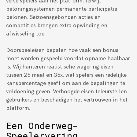
verse spelers aan het platform, terwijl
beloningssystemen permanente participatie
belonen. Seizoensgebonden acties en
competities brengen extra opwinding en
afwisseling toe.
Doorspeeleisen bepalen hoe vaak een bonus
moet worden gespeeld voordat opname haalbaar
is. Wij hanteren realistische wagering eisen
tussen 25 maal en 35x, wat spelers een redelijke
kanspercentage geeft om aan de bepalingen te
voldoening geven. Verhoogde eisen teleurstellen
gebruikers en beschadigen het vertrouwen in het
platform.
Een Onderweg-
Speelervaring