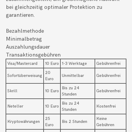
bei gleichzeitig optimaler Protektion zu
garantieren.
Bezahlmethode
Minimalbetrag
Auszahlungsdauer
Transaktionsgebühren
Visa/Mastercard
10 Euro
1-3 Werktage
Gebührenfrei
20
Sofortüberweisung
Unmittelbar
Gebührenfrei
Euro
Bis zu 24
Skrill
10 Euro
Gebührenfrei
Stunden
Bis zu 24
Neteller
10 Euro
Kostenfrei
Stunden
25
Keine
Kryptowährungen
Bis 2 Stunden
Euro
Gebühren