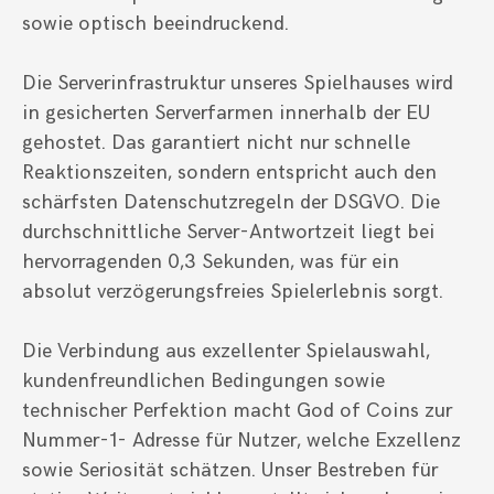
sowie optisch beeindruckend.
Die Serverinfrastruktur unseres Spielhauses wird
in gesicherten Serverfarmen innerhalb der EU
gehostet. Das garantiert nicht nur schnelle
Reaktionszeiten, sondern entspricht auch den
schärfsten Datenschutzregeln der DSGVO. Die
durchschnittliche Server-Antwortzeit liegt bei
hervorragenden 0,3 Sekunden, was für ein
absolut verzögerungsfreies Spielerlebnis sorgt.
Die Verbindung aus exzellenter Spielauswahl,
kundenfreundlichen Bedingungen sowie
technischer Perfektion macht God of Coins zur
Nummer-1- Adresse für Nutzer, welche Exzellenz
sowie Seriosität schätzen. Unser Bestreben für