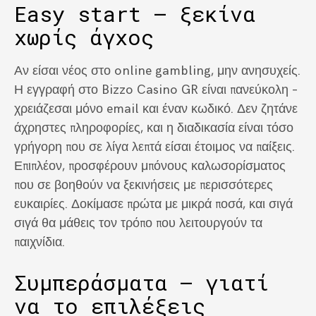
Easy start – ξεκίνα
χωρίς άγχος
Αν είσαι νέος στο online gambling, μην ανησυχείς.
Η εγγραφή στο Bizzo Casino GR είναι πανεύκολη –
χρειάζεσαι μόνο email και έναν κωδικό. Δεν ζητάνε
άχρηστες πληροφορίες, και η διαδικασία είναι τόσο
γρήγορη που σε λίγα λεπτά είσαι έτοιμος να παίξεις.
Επιπλέον, προσφέρουν μπόνους καλωσορίσματος
που σε βοηθούν να ξεκινήσεις με περισσότερες
ευκαιρίες. Δοκίμασε πρώτα με μικρά ποσά, και σιγά
σιγά θα μάθεις τον τρόπο που λειτουργούν τα
παιχνίδια.
Συμπεράσματα – γιατί
να το επιλέξεις